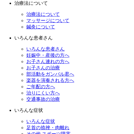
治療法について
治療法について
マッサージについて
鍼灸について
いろんな患者さん
いろんな患者さん
妊娠中・産後の方へ
お子さん連れの方へ
お子さんの治療
部活動をガンバル君へ
楽器を演奏される方へ
ご年配の方へ
治りにくい方へ
交通事故の治療
いろんな症状
いろんな症状
足首の捻挫・肉離れ
その他 スポーツ障害