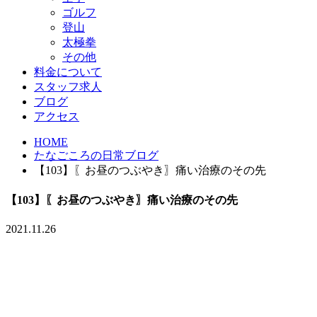
ゴルフ
登山
太極拳
その他
料金について
スタッフ求人
ブログ
アクセス
HOME
たなごころの日常ブログ
【103】〖お昼のつぶやき〗痛い治療のその先
【103】〖お昼のつぶやき〗痛い治療のその先
2021.11.26