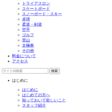
トライアスロン
スケートボード
スノーボード・スキー
卓球
柔道・剣道
空手
ゴルフ
登山
太極拳
その他
料金について
アクセス
検索
はじめに
はじめに
はじめての方へ
知っておいて欲しいこと
スタッフ紹介