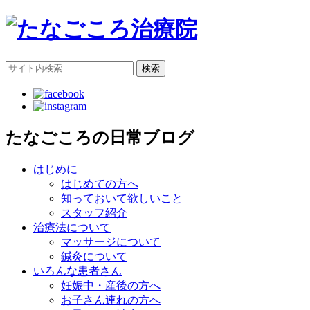
検索
たなごころの日常ブログ
はじめに
はじめての方へ
知っておいて欲しいこと
スタッフ紹介
治療法について
マッサージについて
鍼灸について
いろんな患者さん
妊娠中・産後の方へ
お子さん連れの方へ