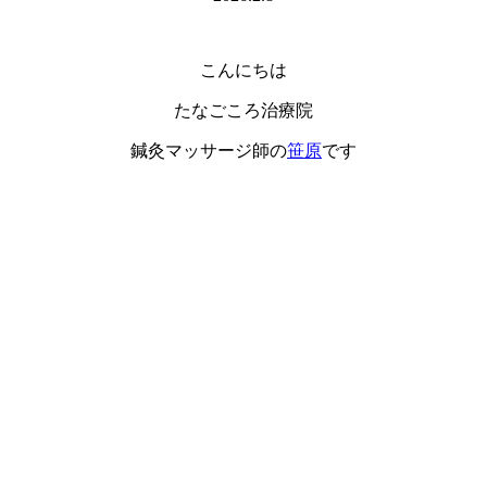
こんにちは
たなごころ治療院
鍼灸マッサージ師の
笹原
です