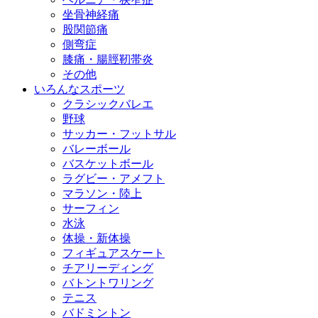
坐骨神経痛
股関節痛
側弯症
膝痛・腸脛靭帯炎
その他
いろんなスポーツ
クラシックバレエ
野球
サッカー・フットサル
バレーボール
バスケットボール
ラグビー・アメフト
マラソン・陸上
サーフィン
水泳
体操・新体操
フィギュアスケート
チアリーディング
バトントワリング
テニス
バドミントン