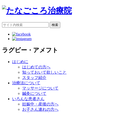
検索
ラグビー・アメフト
はじめに
はじめての方へ
知っておいて欲しいこと
スタッフ紹介
治療法について
マッサージについて
鍼灸について
いろんな患者さん
妊娠中・産後の方へ
お子さん連れの方へ