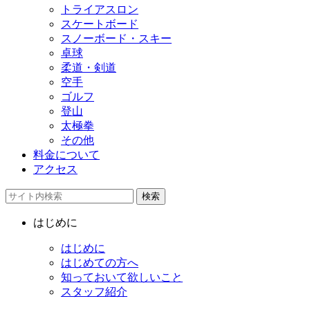
トライアスロン
スケートボード
スノーボード・スキー
卓球
柔道・剣道
空手
ゴルフ
登山
太極拳
その他
料金について
アクセス
検索
はじめに
はじめに
はじめての方へ
知っておいて欲しいこと
スタッフ紹介