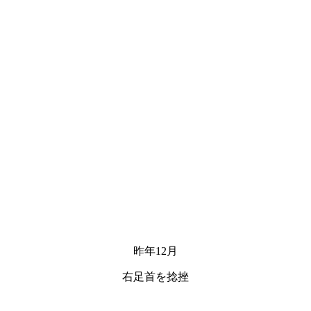
昨年12月
右足首を捻挫