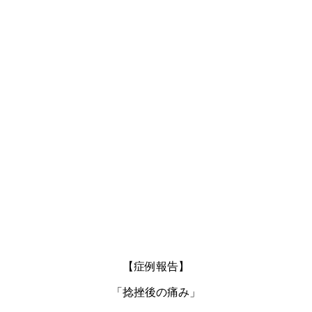
【症例報告】
「捻挫後の痛み」