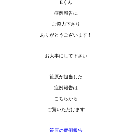
Eくん
症例報告に
ご協力下さり
ありがとうございます！
お大事にして下さい
笹原が担当した
症例報告は
こちらから
ご覧いただけます
↓
笹原の症例報告