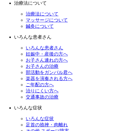
治療法について
治療法について
マッサージについて
鍼灸について
いろんな患者さん
いろんな患者さん
妊娠中・産後の方へ
お子さん連れの方へ
お子さんの治療
部活動をガンバル君へ
楽器を演奏される方へ
ご年配の方へ
治りにくい方へ
交通事故の治療
いろんな症状
いろんな症状
足首の捻挫・肉離れ
その他 スポーツ障害