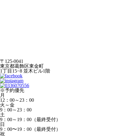
〒125-0041
東京都葛飾区東金町
1丁目15−8 並木ビル1階
※予約優先
月
12：00～23：00
火～金
9：00～23：00
土
9：00～19：00（最終受付）
日
9：00〜19：00（最終受付）
祝