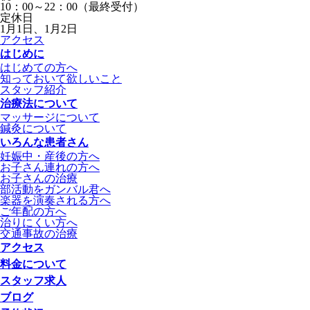
10：00～22：00（最終受付）
定休日
1月1日、1月2日
アクセス
はじめに
はじめての方へ
知っておいて欲しいこと
スタッフ紹介
治療法について
マッサージについて
鍼灸について
いろんな患者さん
妊娠中・産後の方へ
お子さん連れの方へ
お子さんの治療
部活動をガンバル君へ
楽器を演奏される方へ
ご年配の方へ
治りにくい方へ
交通事故の治療
アクセス
料金について
スタッフ求人
ブログ