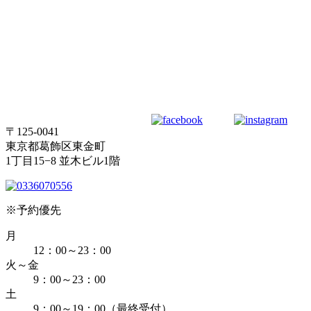
〒125-0041
東京都葛飾区東金町
1丁目15−8 並木ビル1階
※予約優先
月
12：00～23：00
火～金
9：00～23：00
土
9：00～19：00（最終受付）