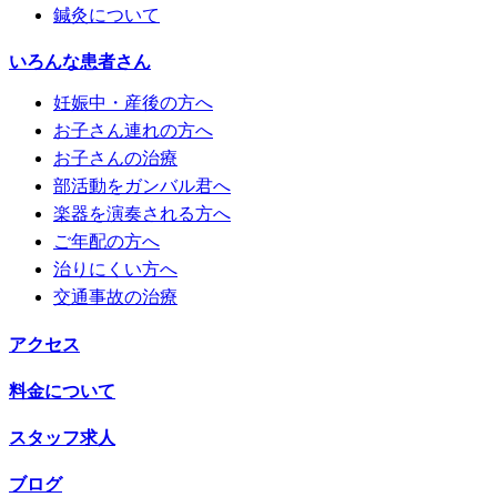
鍼灸について
いろんな患者さん
妊娠中・産後の方へ
お子さん連れの方へ
お子さんの治療
部活動をガンバル君へ
楽器を演奏される方へ
ご年配の方へ
治りにくい方へ
交通事故の治療
アクセス
料金について
スタッフ求人
ブログ