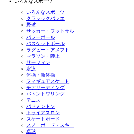
いろんなスポーツ
いろんなスポーツ
クラシックバレエ
野球
サッカー・フットサル
バレーボール
バスケットボール
ラグビー・アメフト
マラソン・陸上
サーフィン
水泳
体操・新体操
フィギュアスケート
チアリーディング
バトントワリング
テニス
バドミントン
トライアスロン
スケートボード
スノーボード・スキー
卓球