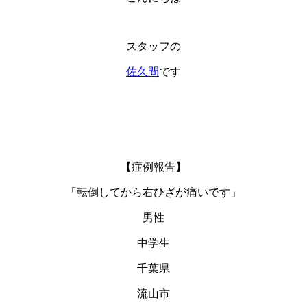
スタッフの
佐久間
です
【症例報告】
「転倒してから右ひざが痛いです」
男性
中学生
千葉県
流山市