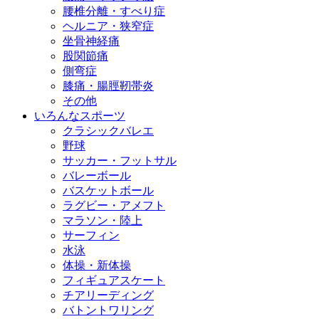
腰椎分離・すべり症
ヘルニア・狭窄症
坐骨神経痛
股関節痛
側弯症
膝痛・腸脛靭帯炎
その他
いろんなスポーツ
クラシックバレエ
野球
サッカー・フットサル
バレーボール
バスケットボール
ラグビー・アメフト
マラソン・陸上
サーフィン
水泳
体操・新体操
フィギュアスケート
チアリーディング
バトントワリング