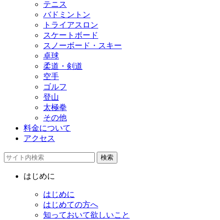
テニス
バドミントン
トライアスロン
スケートボード
スノーボード・スキー
卓球
柔道・剣道
空手
ゴルフ
登山
太極拳
その他
料金について
アクセス
検索
はじめに
はじめに
はじめての方へ
知っておいて欲しいこと