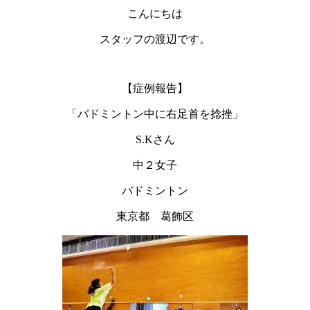
こんにちは
スタッフの渡辺です。
【症例報告】
「バドミントン中に右足首を捻挫」
S.Kさん
中２女子
バドミントン
東京都 葛飾区