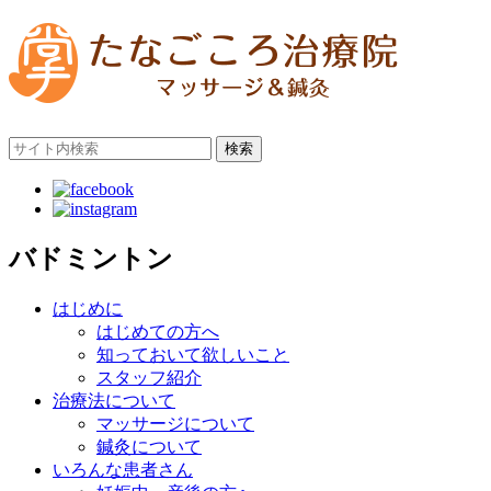
検索
バドミントン
はじめに
はじめての方へ
知っておいて欲しいこと
スタッフ紹介
治療法について
マッサージについて
鍼灸について
いろんな患者さん