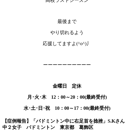
高校ラストシーズン
最後まで
やり切れるよう
応援してますよ(^o^)丿
ーーーーーーーーーー
金曜日 定休
月･火･木 12：00～20：00(最終受付)
水･土･日･祝 10：00～17：00(最
終受付)
【症例報告】「バドミントン中に右足首を捻挫」S.Kさん
中２女子 バドミントン 東京都 葛飾区