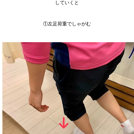
していくと
①左足荷重でしゃがむ