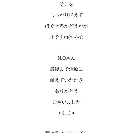
そこを
しっかり抑えて
ほぐせるかどうかが
肝ですね(^_-)-☆
N.Oさん
最後まで治療に
耐えていただき
ありがとう
ございました
m(__)m