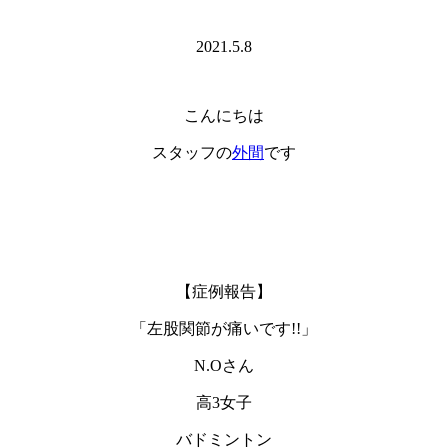
2021.5.8
こんにちは
スタッフの
外間
です
【症例報告】
「左股関節が痛いです!!」
N.Oさん
高3女子
バドミントン