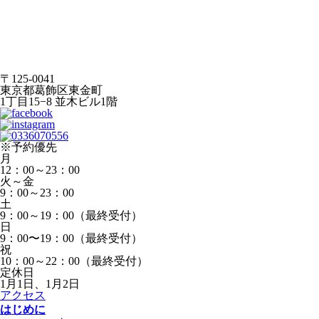
〒125-0041
東京都葛飾区東金町
1丁目15−8 並木ビル1階
※予約優先
月
12：00～23：00
火～金
9：00～23：00
土
9：00～19：00（最終受付）
日
9：00〜19：00（最終受付）
祝
10：00～22：00（最終受付）
定休日
1月1日、1月2日
アクセス
はじめに