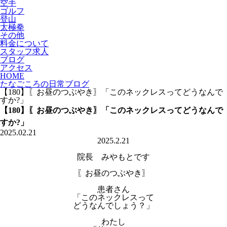
空手
ゴルフ
登山
太極拳
その他
料金について
スタッフ求人
ブログ
アクセス
HOME
たなごころの日常ブログ
【180】〖お昼のつぶやき〗「このネックレスってどうなんで
すか?」
【180】〖お昼のつぶやき〗「このネックレスってどうなんで
すか?」
2025.02.21
2025.2.21
院長 みやもとです
〖お昼のつぶやき〗
患者さん
「このネックレスって
どうなんでしょう？」
わたし