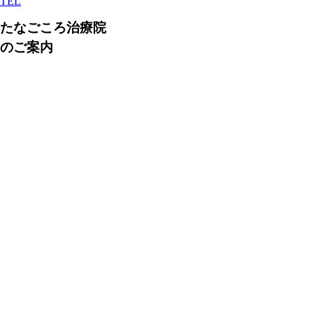
TEL
たなごころ治療院
のご案内