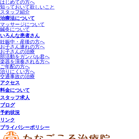
はじめての方へ
知っておいて欲しいこと
スタッフ紹介
治療法について
マッサージについて
鍼灸について
いろんな患者さん
妊娠中・産後の方へ
お子さん連れの方へ
お子さんの治療
部活動をガンバル君へ
楽器を演奏される方へ
ご年配の方へ
治りにくい方へ
交通事故の治療
アクセス
料金について
スタッフ求人
ブログ
予約状況
リンク
プライバシーポリシー