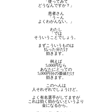
「使ってみて
どうなんですか？」
患者さん
「う～ん
よくわかんない。」
わたし
「では
そういうことでしょう。
まずこういうものは
払った分だけ
効きます。
例えば
5,000円なら
あなたにとっての
5,000円分の価値だけ
効きます。
このへんは
人それぞれでしょうけど。
よく有名選手がしてますが
これは効く効かないというより
金になるから。