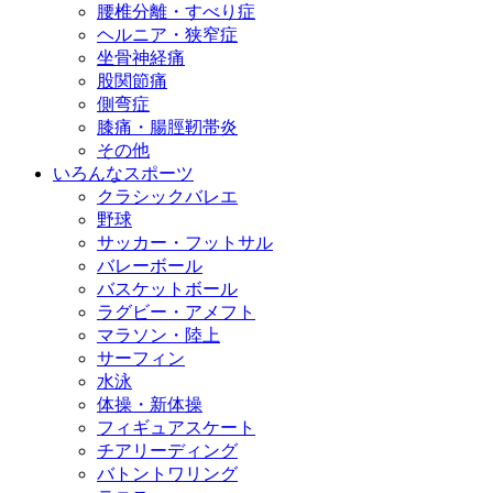
腰椎分離・すべり症
ヘルニア・狭窄症
坐骨神経痛
股関節痛
側弯症
膝痛・腸脛靭帯炎
その他
いろんなスポーツ
クラシックバレエ
野球
サッカー・フットサル
バレーボール
バスケットボール
ラグビー・アメフト
マラソン・陸上
サーフィン
水泳
体操・新体操
フィギュアスケート
チアリーディング
バトントワリング