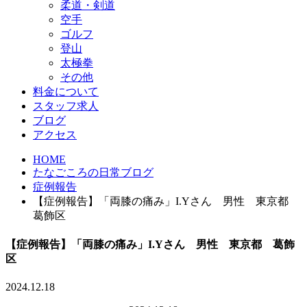
柔道・剣道
空手
ゴルフ
登山
太極拳
その他
料金について
スタッフ求人
ブログ
アクセス
HOME
たなごころの日常ブログ
症例報告
【症例報告】「両膝の痛み」I.Yさん 男性 東京都
葛飾区
【症例報告】「両膝の痛み」I.Yさん 男性 東京都 葛飾
区
2024.12.18