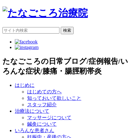
検索
たなごころの日常ブログ/症例報告/い
ろんな症状/膝痛・腸脛靭帯炎
はじめに
はじめての方へ
知っておいて欲しいこと
スタッフ紹介
治療法について
マッサージについて
鍼灸について
いろんな患者さん
妊娠中・産後の方へ