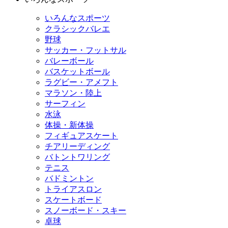
いろんなスポーツ
クラシックバレエ
野球
サッカー・フットサル
バレーボール
バスケットボール
ラグビー・アメフト
マラソン・陸上
サーフィン
水泳
体操・新体操
フィギュアスケート
チアリーディング
バトントワリング
テニス
バドミントン
トライアスロン
スケートボード
スノーボード・スキー
卓球