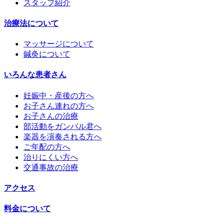
スタッフ紹介
治療法について
マッサージについて
鍼灸について
いろんな患者さん
妊娠中・産後の方へ
お子さん連れの方へ
お子さんの治療
部活動をガンバル君へ
楽器を演奏される方へ
ご年配の方へ
治りにくい方へ
交通事故の治療
アクセス
料金について