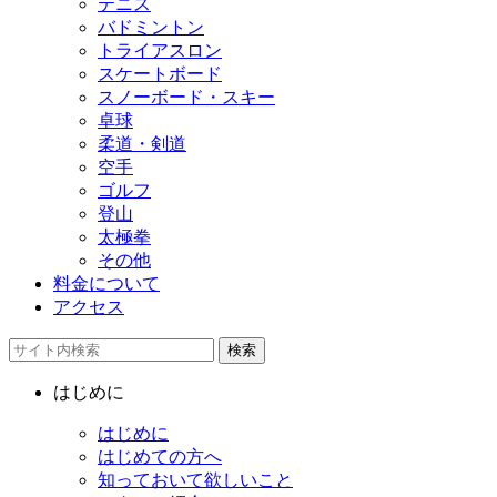
テニス
バドミントン
トライアスロン
スケートボード
スノーボード・スキー
卓球
柔道・剣道
空手
ゴルフ
登山
太極拳
その他
料金について
アクセス
検索
はじめに
はじめに
はじめての方へ
知っておいて欲しいこと