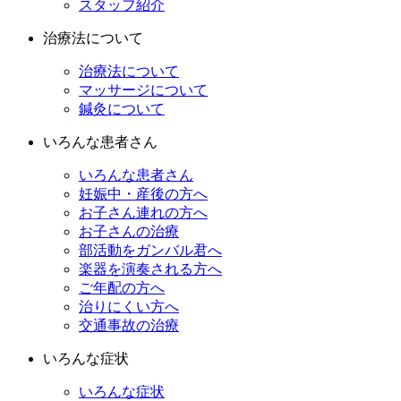
スタッフ紹介
治療法について
治療法について
マッサージについて
鍼灸について
いろんな患者さん
いろんな患者さん
妊娠中・産後の方へ
お子さん連れの方へ
お子さんの治療
部活動をガンバル君へ
楽器を演奏される方へ
ご年配の方へ
治りにくい方へ
交通事故の治療
いろんな症状
いろんな症状