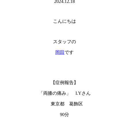
2024.12.18
こんにちは
スタッフの
岡田
です
【症例報告】
「両膝の痛み」 I.Yさん
東京都 葛飾区
90分