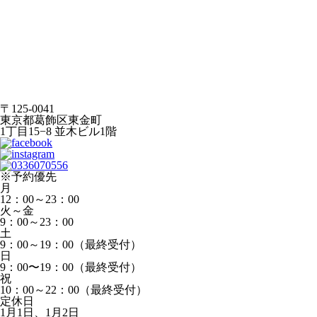
〒125-0041
東京都葛飾区東金町
1丁目15−8 並木ビル1階
※予約優先
月
12：00～23：00
火～金
9：00～23：00
土
9：00～19：00（最終受付）
日
9：00〜19：00（最終受付）
祝
10：00～22：00（最終受付）
定休日
1月1日、1月2日