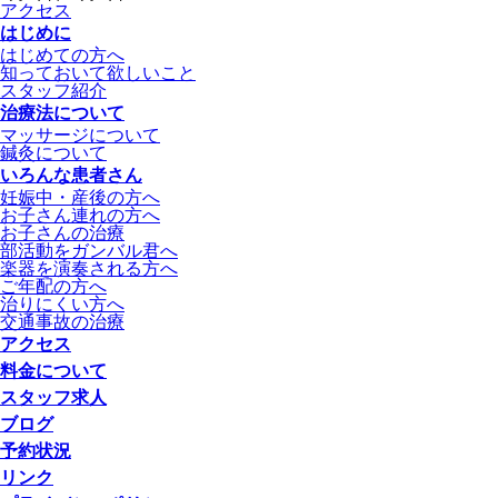
アクセス
はじめに
はじめての方へ
知っておいて欲しいこと
スタッフ紹介
治療法について
マッサージについて
鍼灸について
いろんな患者さん
妊娠中・産後の方へ
お子さん連れの方へ
お子さんの治療
部活動をガンバル君へ
楽器を演奏される方へ
ご年配の方へ
治りにくい方へ
交通事故の治療
アクセス
料金について
スタッフ求人
ブログ
予約状況
リンク