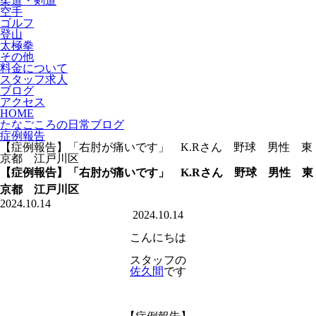
柔道・剣道
空手
ゴルフ
登山
太極拳
その他
料金について
スタッフ求人
ブログ
アクセス
HOME
たなごころの日常ブログ
症例報告
【症例報告】「右肘が痛いです」 K.Rさん 野球 男性 東
京都 江戸川区
【症例報告】「右肘が痛いです」 K.Rさん 野球 男性 東
京都 江戸川区
2024.10.14
2024.10.14
こんにちは
スタッフの
佐久間
です