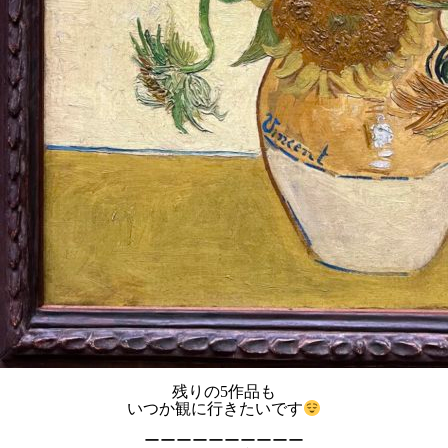
残りの5作品も
いつか観に行きたいです
ーーーーーーーーーー