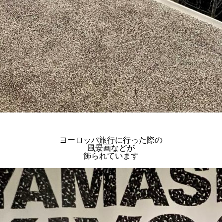
ヨーロッパ旅行に行った際の
風景画などが
飾られています