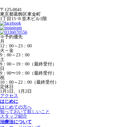
〒125-0041
東京都葛飾区東金町
1丁目15−8 並木ビル1階
※予約優先
月
12：00～23：00
火～金
9：00～23：00
土
9：00～19：00（最終受付）
日
9：00〜19：00（最終受付）
祝
10：00～22：00（最終受付）
定休日
1月1日、1月2日
アクセス
はじめに
はじめての方へ
知っておいて欲しいこと
スタッフ紹介
治療法について