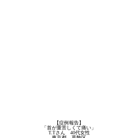
【症例報告】
「首が重苦しくて痛い」
T.Tさん 40代女性
東京都 葛飾区