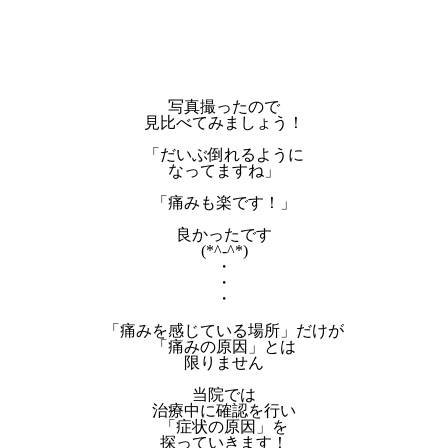
写真撮ったので
見比べてみましょう！
「だいぶ倒れるように
なってますね」
「痛みも楽です！」
良かったです
(*^-^*)
・
・
・
「痛みを感じている場所」だけが
「痛みの原因」とは
限りません
当院では
治療中に確認を行い
「症状の原因」を
探っていきます！