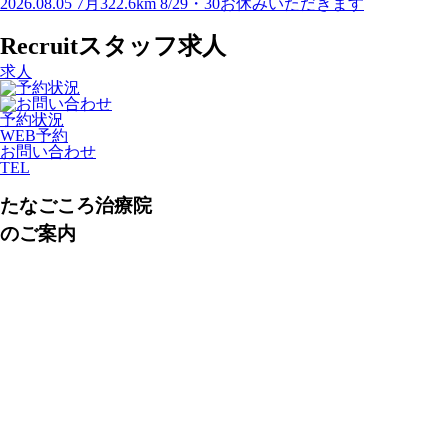
2026.08.05
7月322.6km 8/29・30お休みいただきます
Recruit
スタッフ求人
求人
予約状況
WEB予約
お問い合わせ
TEL
たなごころ治療院
のご案内