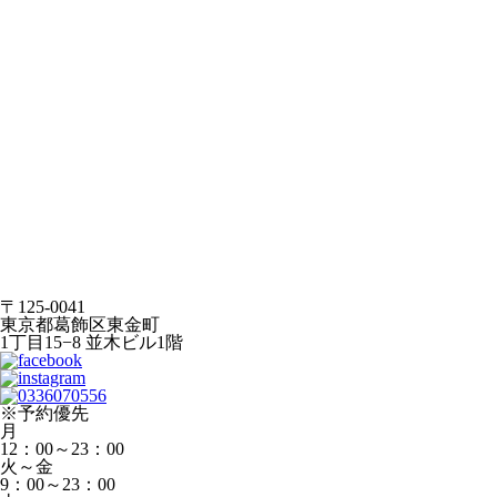
〒125-0041
東京都葛飾区東金町
1丁目15−8 並木ビル1階
※予約優先
月
12：00～23：00
火～金
9：00～23：00