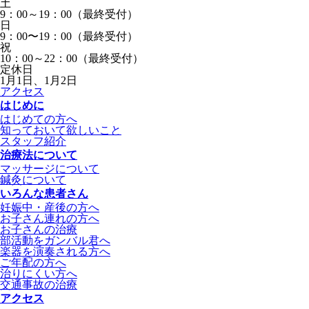
土
9：00～19：00（最終受付）
日
9：00〜19：00（最終受付）
祝
10：00～22：00（最終受付）
定休日
1月1日、1月2日
アクセス
はじめに
はじめての方へ
知っておいて欲しいこと
スタッフ紹介
治療法について
マッサージについて
鍼灸について
いろんな患者さん
妊娠中・産後の方へ
お子さん連れの方へ
お子さんの治療
部活動をガンバル君へ
楽器を演奏される方へ
ご年配の方へ
治りにくい方へ
交通事故の治療
アクセス