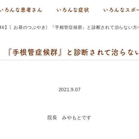
いろんな患者さん
いろんな症状
いろんなスポ
46】〖お昼のつぶやき〗『手根管症候群』と診断されて治らない方
き〗『手根管症候群』と診断されて治らな
2021.9.07
院長 みやもとです