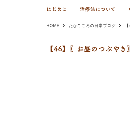
はじめに
治療法について
HOME
たなごころの日常ブログ
【
【46】〖お昼のつぶや