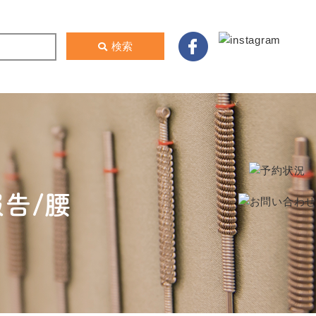
検索
告/腰