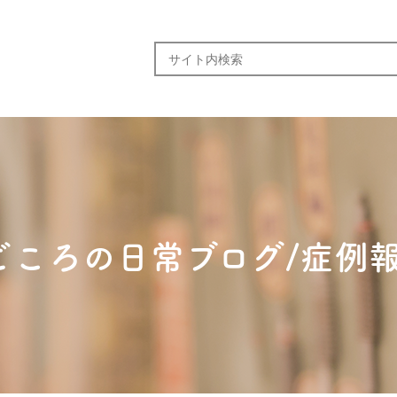
ごころの日常ブログ/症例報