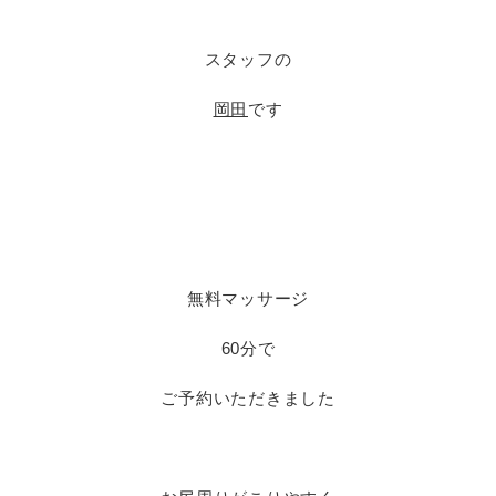
スタッフの
岡田
です
無料マッサージ
60分で
ご予約いただきました