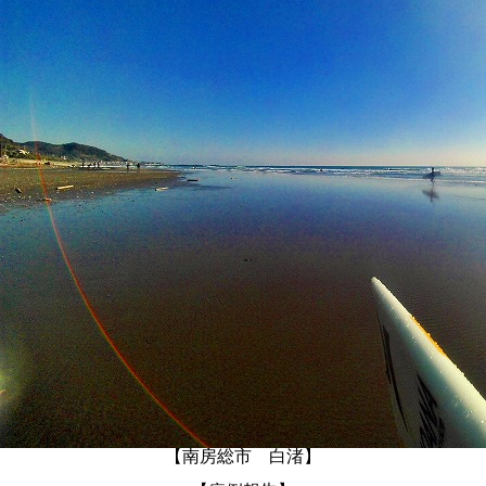
【南房総市 白渚】