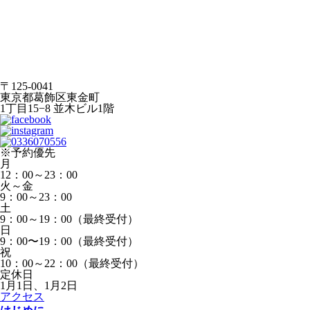
〒125-0041
東京都葛飾区東金町
1丁目15−8 並木ビル1階
※予約優先
月
12：00～23：00
火～金
9：00～23：00
土
9：00～19：00（最終受付）
日
9：00〜19：00（最終受付）
祝
10：00～22：00（最終受付）
定休日
1月1日、1月2日
アクセス