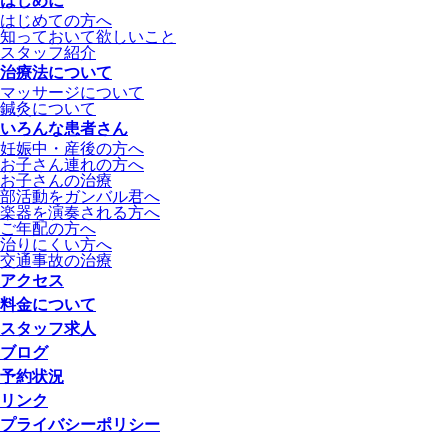
はじめに
はじめての方へ
知っておいて欲しいこと
スタッフ紹介
治療法について
マッサージについて
鍼灸について
いろんな患者さん
妊娠中・産後の方へ
お子さん連れの方へ
お子さんの治療
部活動をガンバル君へ
楽器を演奏される方へ
ご年配の方へ
治りにくい方へ
交通事故の治療
アクセス
料金について
スタッフ求人
ブログ
予約状況
リンク
プライバシーポリシー