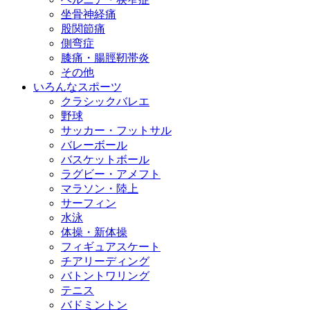
坐骨神経痛
股関節痛
側弯症
膝痛・腸脛靭帯炎
その他
いろんなスポーツ
クラシックバレエ
野球
サッカー・フットサル
バレーボール
バスケットボール
ラグビー・アメフト
マラソン・陸上
サーフィン
水泳
体操・新体操
フィギュアスケート
チアリーディング
バトントワリング
テニス
バドミントン