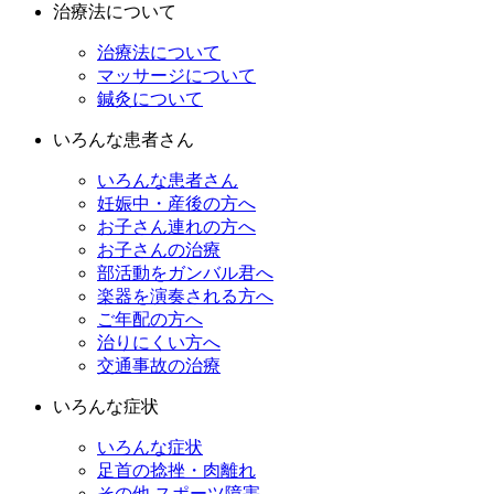
治療法について
治療法について
マッサージについて
鍼灸について
いろんな患者さん
いろんな患者さん
妊娠中・産後の方へ
お子さん連れの方へ
お子さんの治療
部活動をガンバル君へ
楽器を演奏される方へ
ご年配の方へ
治りにくい方へ
交通事故の治療
いろんな症状
いろんな症状
足首の捻挫・肉離れ
その他 スポーツ障害