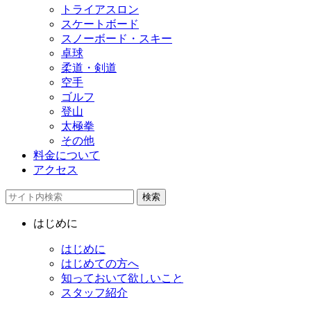
トライアスロン
スケートボード
スノーボード・スキー
卓球
柔道・剣道
空手
ゴルフ
登山
太極拳
その他
料金について
アクセス
検索
はじめに
はじめに
はじめての方へ
知っておいて欲しいこと
スタッフ紹介