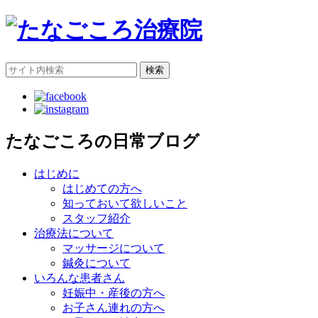
検索
たなごころの日常ブログ
はじめに
はじめての方へ
知っておいて欲しいこと
スタッフ紹介
治療法について
マッサージについて
鍼灸について
いろんな患者さん
妊娠中・産後の方へ
お子さん連れの方へ