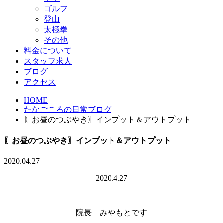
ゴルフ
登山
太極拳
その他
料金について
スタッフ求人
ブログ
アクセス
HOME
たなごころの日常ブログ
〖お昼のつぶやき〗インプット＆アウトプット
〖お昼のつぶやき〗インプット＆アウトプット
2020.04.27
2020.4.27
院長 みやもとです