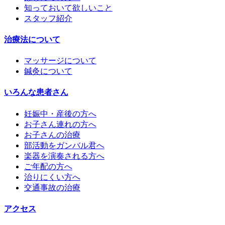
知っておいて欲しいこと
スタッフ紹介
治療法について
マッサージについて
鍼灸について
いろんな患者さん
妊娠中・産後の方へ
お子さん連れの方へ
お子さんの治療
部活動をガンバル君へ
楽器を演奏される方へ
ご年配の方へ
治りにくい方へ
交通事故の治療
アクセス