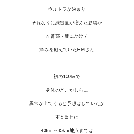
ウルトラが決まり
それなりに練習量が増えた影響か
左臀部～膝にかけて
痛みを抱えていたF.Mさん
初の100㎞で
身体のどこかしらに
異常が出てくると予想はしていたが
本番当日は
40km～45km地点までは