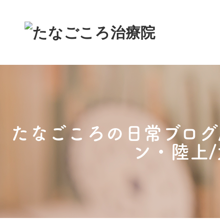
たなごころの日常ブログ
ン・陸上/