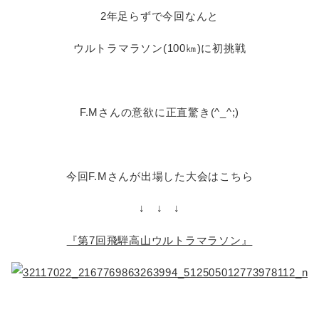
2年足らずで今回なんと
ウルトラマラソン(100㎞)に初挑戦
F.Mさんの意欲に正直驚き(^_^;)
今回F.Mさんが出場した大会はこちら
↓ ↓ ↓
『第7回飛騨高山ウルトラマラソン』