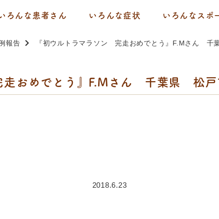
いろんな患者さん
いろんな症状
いろんなスポ
例報告
『初ウルトラマラソン 完走おめでとう』F.Mさん 千
走おめでとう』F.Mさん 千葉県 松戸
2018.6.23