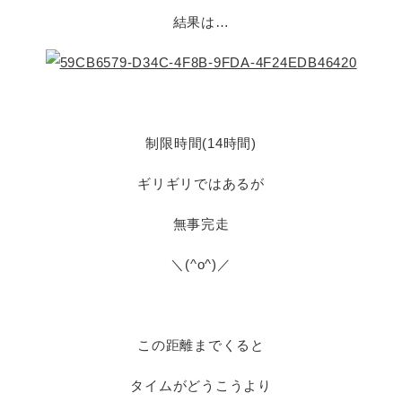
結果は…
制限時間(14時間)
ギリギリではあるが
無事完走
＼(^o^)／
この距離までくると
タイムがどうこうより