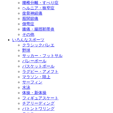
腰椎分離・すべり症
ヘルニア・狭窄症
坐骨神経痛
股関節痛
側弯症
膝痛・腸脛靭帯炎
その他
いろんなスポーツ
クラシックバレエ
野球
サッカー・フットサル
バレーボール
バスケットボール
ラグビー・アメフト
マラソン・陸上
サーフィン
水泳
体操・新体操
フィギュアスケート
チアリーディング
バトントワリング