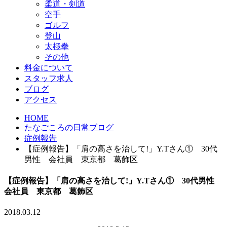
柔道・剣道
空手
ゴルフ
登山
太極拳
その他
料金について
スタッフ求人
ブログ
アクセス
HOME
たなごころの日常ブログ
症例報告
【症例報告】「肩の高さを治して!」Y.Tさん① 30代
男性 会社員 東京都 葛飾区
【症例報告】「肩の高さを治して!」Y.Tさん① 30代男性
会社員 東京都 葛飾区
2018.03.12