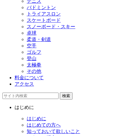
テニス
バドミントン
トライアスロン
スケートボード
スノーボード・スキー
卓球
柔道・剣道
空手
ゴルフ
登山
太極拳
その他
料金について
アクセス
検索
はじめに
はじめに
はじめての方へ
知っておいて欲しいこと