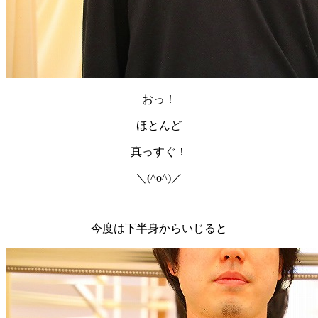
おっ！
ほとんど
真っすぐ！
＼(^o^)／
今度は下半身からいじると