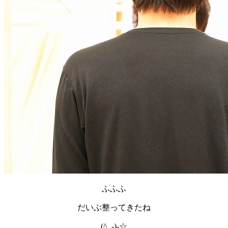
ふふふ
だいぶ整ってきたね
(^_-)-☆