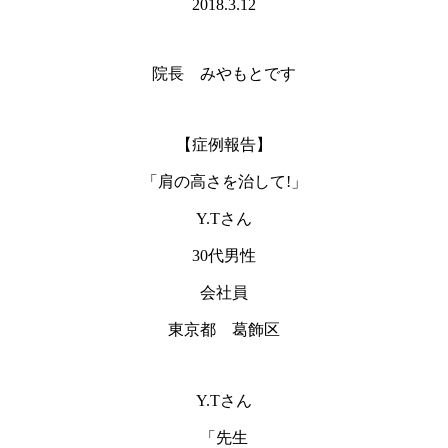
2018.3.12
院長 みやもとです
【症例報告】
「肩の高さを治して!」
Y.Tさん
30代男性
会社員
東京都 葛飾区
Y.Tさん
「先生