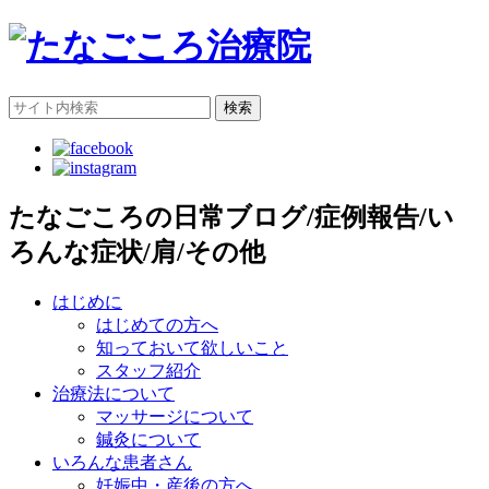
検索
たなごころの日常ブログ/症例報告/い
ろんな症状/肩/その他
はじめに
はじめての方へ
知っておいて欲しいこと
スタッフ紹介
治療法について
マッサージについて
鍼灸について
いろんな患者さん
妊娠中・産後の方へ