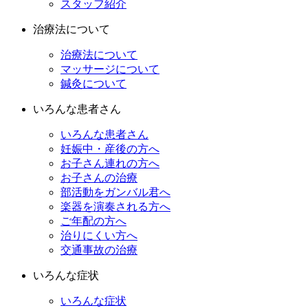
スタッフ紹介
治療法について
治療法について
マッサージについて
鍼灸について
いろんな患者さん
いろんな患者さん
妊娠中・産後の方へ
お子さん連れの方へ
お子さんの治療
部活動をガンバル君へ
楽器を演奏される方へ
ご年配の方へ
治りにくい方へ
交通事故の治療
いろんな症状
いろんな症状