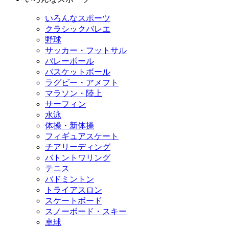
いろんなスポーツ
クラシックバレエ
野球
サッカー・フットサル
バレーボール
バスケットボール
ラグビー・アメフト
マラソン・陸上
サーフィン
水泳
体操・新体操
フィギュアスケート
チアリーディング
バトントワリング
テニス
バドミントン
トライアスロン
スケートボード
スノーボード・スキー
卓球