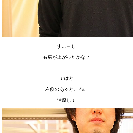
すこ～し
右肩が上がったかな？
ではと
左側のあるところに
治療して