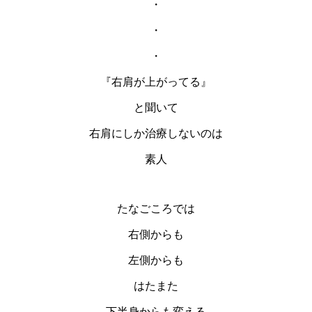
・
・
・
『右肩が上がってる』
と聞いて
右肩にしか治療しないのは
素人
たなごころでは
右側からも
左側からも
はたまた
下半身からも変える