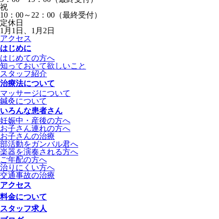
祝
10：00～22：00（最終受付）
定休日
1月1日、1月2日
アクセス
はじめに
はじめての方へ
知っておいて欲しいこと
スタッフ紹介
治療法について
マッサージについて
鍼灸について
いろんな患者さん
妊娠中・産後の方へ
お子さん連れの方へ
お子さんの治療
部活動をガンバル君へ
楽器を演奏される方へ
ご年配の方へ
治りにくい方へ
交通事故の治療
アクセス
料金について
スタッフ求人