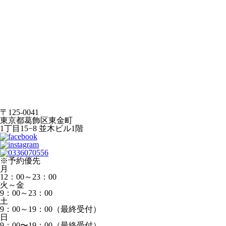
〒125-0041
東京都葛飾区東金町
1丁目15−8 並木ビル1階
※予約優先
月
12：00～23：00
火～金
9：00～23：00
土
9：00～19：00（最終受付）
日
9：00〜19：00（最終受付）