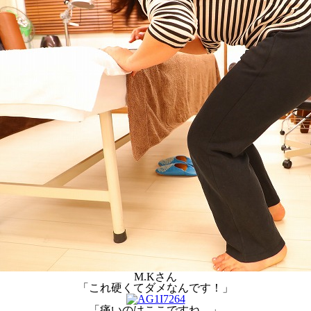
M.Kさん
「これ硬くてダメなんです！」
「痛いのはここですね。」