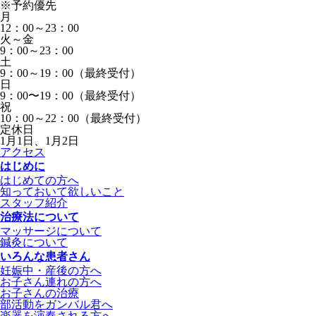
※予約優先
月
12：00～23：00
火～金
9：00～23：00
土
9：00～19：00（最終受付）
日
9：00〜19：00（最終受付）
祝
10：00～22：00（最終受付）
定休日
1月1日、1月2日
アクセス
はじめに
はじめての方へ
知っておいて欲しいこと
スタッフ紹介
治療法について
マッサージについて
鍼灸について
いろんな患者さん
妊娠中・産後の方へ
お子さん連れの方へ
お子さんの治療
部活動をガンバル君へ
楽器を演奏される方へ