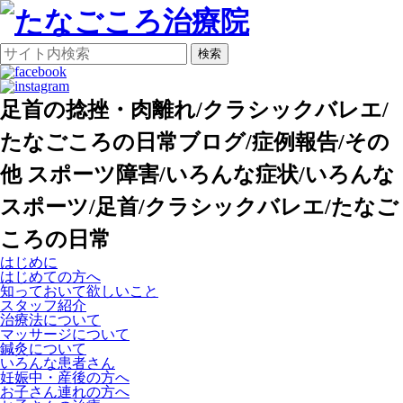
検索
足首の捻挫・肉離れ/クラシックバレエ/
たなごころの日常ブログ/症例報告/その
他 スポーツ障害/いろんな症状/いろんな
スポーツ/足首/クラシックバレエ/たなご
ころの日常
はじめに
はじめての方へ
知っておいて欲しいこと
スタッフ紹介
治療法について
マッサージについて
鍼灸について
いろんな患者さん
妊娠中・産後の方へ
お子さん連れの方へ