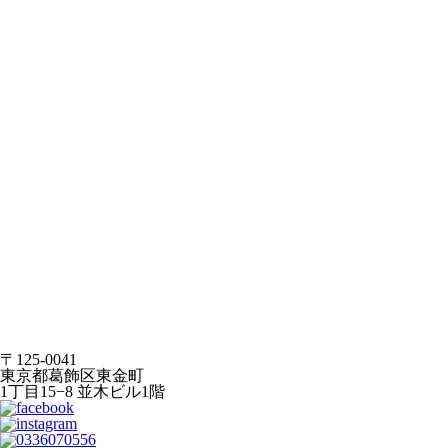
〒125-0041
東京都葛飾区東金町
1丁目15−8 並木ビル1階