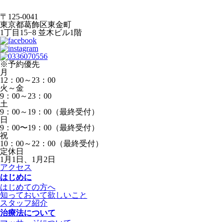
〒125-0041
東京都葛飾区東金町
1丁目15−8 並木ビル1階
※予約優先
月
12：00～23：00
火～金
9：00～23：00
土
9：00～19：00（最終受付）
日
9：00〜19：00（最終受付）
祝
10：00～22：00（最終受付）
定休日
1月1日、1月2日
アクセス
はじめに
はじめての方へ
知っておいて欲しいこと
スタッフ紹介
治療法について