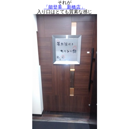
それが
「能登美 新橋店」
入り口はとても質素な感じ