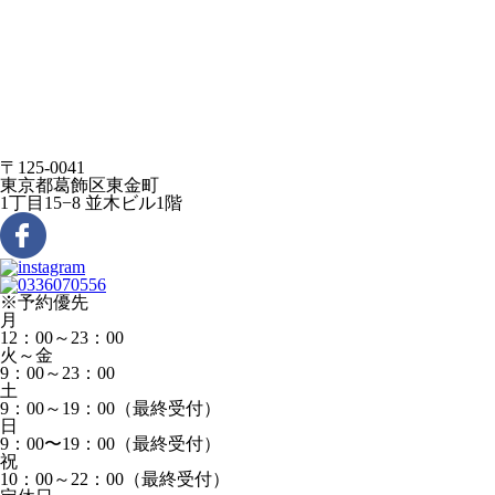
〒125-0041
東京都葛飾区東金町
1丁目15−8 並木ビル1階
※予約優先
月
12：00～23：00
火～金
9：00～23：00
土
9：00～19：00（最終受付）
日
9：00〜19：00（最終受付）
祝
10：00～22：00（最終受付）