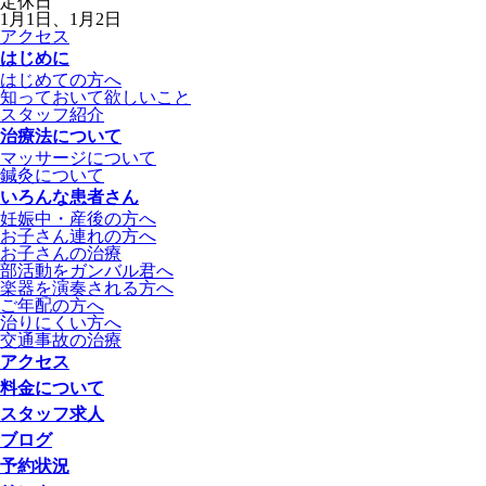
定休日
1月1日、1月2日
アクセス
はじめに
はじめての方へ
知っておいて欲しいこと
スタッフ紹介
治療法について
マッサージについて
鍼灸について
いろんな患者さん
妊娠中・産後の方へ
お子さん連れの方へ
お子さんの治療
部活動をガンバル君へ
楽器を演奏される方へ
ご年配の方へ
治りにくい方へ
交通事故の治療
アクセス
料金について
スタッフ求人
ブログ
予約状況