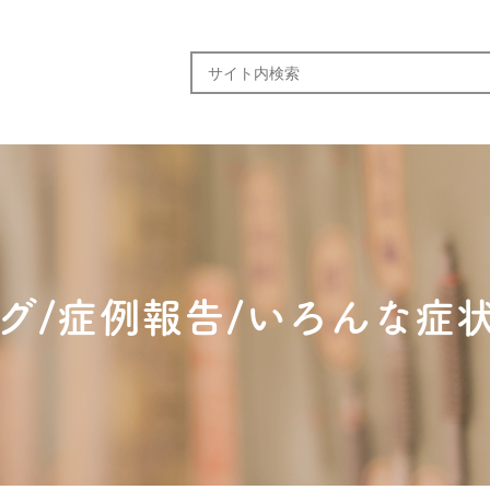
グ/症例報告/いろんな症状