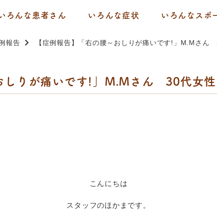
いろんな患者さん
いろんな症状
いろんなスポ
例報告
【症例報告】「右の腰～おしりが痛いです!」M.Mさん 
しりが痛いです!」M.Mさん 30代女
こんにちは
スタッフのほかまです。