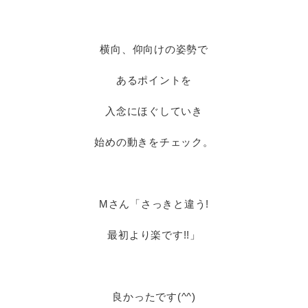
横向、仰向けの姿勢で
あるポイントを
入念にほぐしていき
始めの動きをチェック。
Mさん「さっきと違う!
最初より楽です!!」
良かったです(^^)