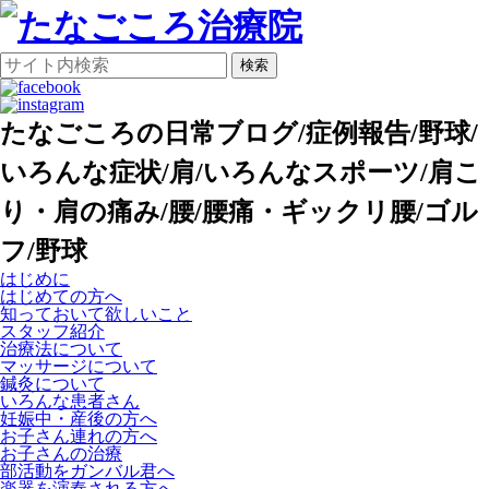
検索
たなごころの日常ブログ/症例報告/野球/
いろんな症状/肩/いろんなスポーツ/肩こ
り・肩の痛み/腰/腰痛・ギックリ腰/ゴル
フ/野球
はじめに
はじめての方へ
知っておいて欲しいこと
スタッフ紹介
治療法について
マッサージについて
鍼灸について
いろんな患者さん
妊娠中・産後の方へ
お子さん連れの方へ
お子さんの治療
部活動をガンバル君へ
楽器を演奏される方へ