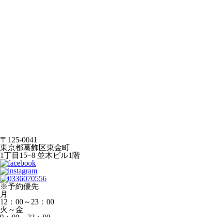
〒125-0041
東京都葛飾区東金町
1丁目15−8 並木ビル1階
※予約優先
月
12：00～23：00
火～金