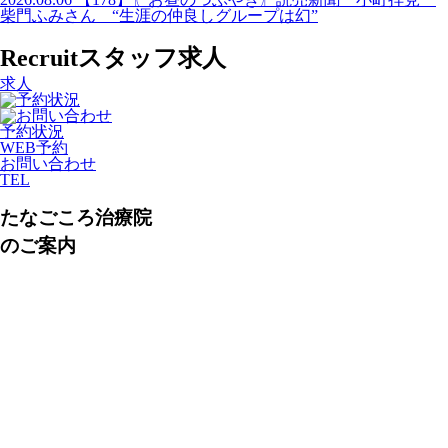
柴門ふみさん “生涯の仲良しグループは幻”
Recruit
スタッフ求人
求人
予約状況
WEB予約
お問い合わせ
TEL
たなごころ治療院
のご案内