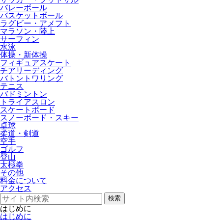
バレーボール
バスケットボール
ラグビー・アメフト
マラソン・陸上
サーフィン
水泳
体操・新体操
フィギュアスケート
チアリーディング
バトントワリング
テニス
バドミントン
トライアスロン
スケートボード
スノーボード・スキー
卓球
柔道・剣道
空手
ゴルフ
登山
太極拳
その他
料金について
アクセス
検索
はじめに
はじめに