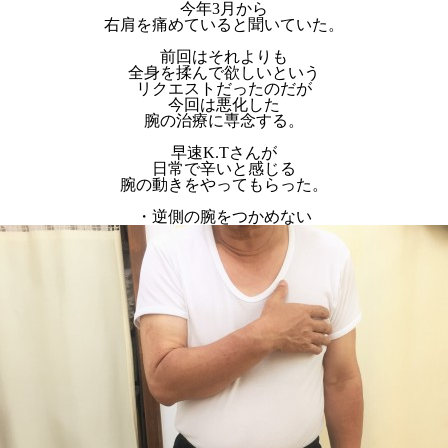
今年3月から
右肩を痛めていると聞いていた。
前回はそれよりも
全身を揉んで欲しいという
リクエストだったのだが
今回は悪化した
腕の治療に専念する。
早速K.Tさんが
日常で辛いと感じる
腕の動きをやってもらった。
・逆側の腕をつかめない