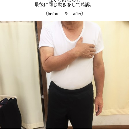
最後に同じ動きをして確認。
《before ＆ after》