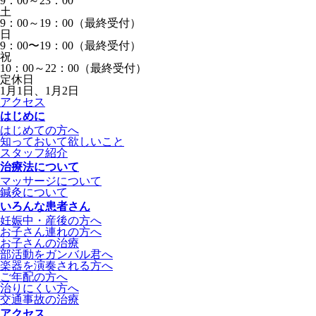
9：00～23：00
土
9：00～19：00（最終受付）
日
9：00〜19：00（最終受付）
祝
10：00～22：00（最終受付）
定休日
1月1日、1月2日
アクセス
はじめに
はじめての方へ
知っておいて欲しいこと
スタッフ紹介
治療法について
マッサージについて
鍼灸について
いろんな患者さん
妊娠中・産後の方へ
お子さん連れの方へ
お子さんの治療
部活動をガンバル君へ
楽器を演奏される方へ
ご年配の方へ
治りにくい方へ
交通事故の治療
アクセス