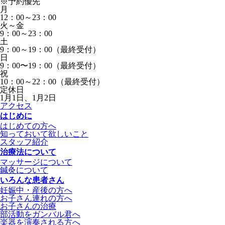
※予約優先
月
12：00～23：00
火～金
9：00～23：00
土
9：00～19：00（最終受付）
日
9：00〜19：00（最終受付）
祝
10：00～22：00（最終受付）
定休日
1月1日、1月2日
アクセス
はじめに
はじめての方へ
知っておいて欲しいこと
スタッフ紹介
治療法について
マッサージについて
鍼灸について
いろんな患者さん
妊娠中・産後の方へ
お子さん連れの方へ
お子さんの治療
部活動をガンバル君へ
楽器を演奏される方へ