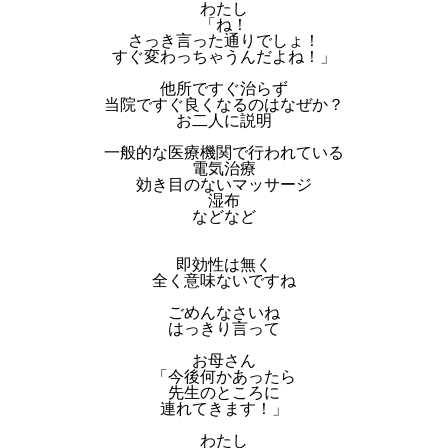
わたし
「ね！
さっき言った通りでしょ！
すぐ変わっちゃうんだよね！」
他所ですぐ治らず
当院ですぐ良くなるのはなぜか？
お二人に説明
一般的な医療機関で行われている
電気治療
効き目のないマッサージ
湿布
などなど
即効性は無く
全く意味ないですね
ごめんなさいね
はっきり言って
お母さん
「今後何かあったら
先生のところに
連れてきます！」
わたし