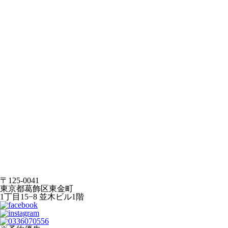
〒125-0041
東京都葛飾区東金町
1丁目15−8 並木ビル1階