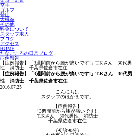
柔道・剣道
空手
ゴルフ
登山
太極拳
その他
料金について
スタッフ求人
ブログ
アクセス
HOME
たなごころの日常ブログ
症例報告
【症例報告】「3週間前から腰が痛いです!」T.Kさん 30代男
性 消防士 千葉県佐倉市在住
【症例報告】「3週間前から腰が痛いです!」T.Kさん 30代男
性 消防士 千葉県佐倉市在住
2016.07.25
こんにちは
スタッフのほかまです。
【症例報告】
「3週間前から腰が痛いです!」
T.Kさん 30代男性 消防士
千葉県佐倉市在住
《初診90分》