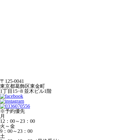
〒125-0041
東京都葛飾区東金町
1丁目15−8 並木ビル1階
※予約優先
月
12：00～23：00
火～金
9：00～23：00
土