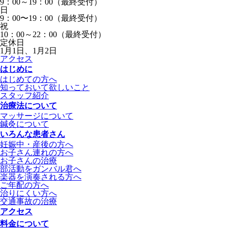
9：00～19：00（最終受付）
日
9：00〜19：00（最終受付）
祝
10：00～22：00（最終受付）
定休日
1月1日、1月2日
アクセス
はじめに
はじめての方へ
知っておいて欲しいこと
スタッフ紹介
治療法について
マッサージについて
鍼灸について
いろんな患者さん
妊娠中・産後の方へ
お子さん連れの方へ
お子さんの治療
部活動をガンバル君へ
楽器を演奏される方へ
ご年配の方へ
治りにくい方へ
交通事故の治療
アクセス
料金について