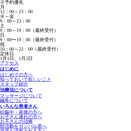
※予約優先
月
12：00～23：00
火～金
9：00～23：00
土
9：00～19：00（最終受付）
日
9：00〜19：00（最終受付）
祝
10：00～22：00（最終受付）
定休日
1月1日、1月2日
アクセス
はじめに
はじめての方へ
知っておいて欲しいこと
スタッフ紹介
治療法について
マッサージについて
鍼灸について
いろんな患者さん
妊娠中・産後の方へ
お子さん連れの方へ
お子さんの治療
部活動をガンバル君へ
楽器を演奏される方へ