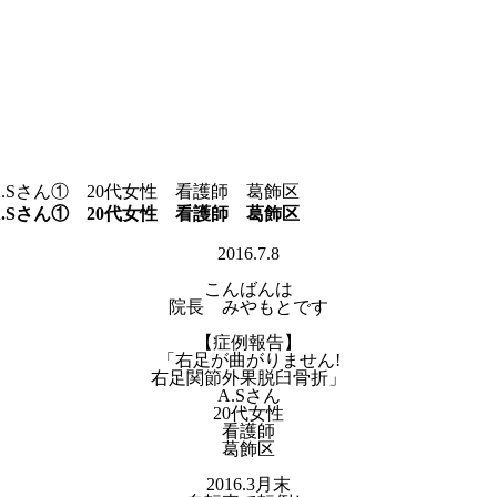
.Sさん① 20代女性 看護師 葛飾区
.Sさん① 20代女性 看護師 葛飾区
2016.7.8
こんばんは
院長 みやもとです
【症例報告】
「右足が曲がりません!
右足関節外果脱臼骨折」
A.Sさん
20代女性
看護師
葛飾区
2016.3月末