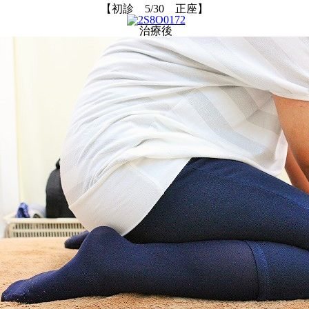
【初診 5/30 正座】
治療後