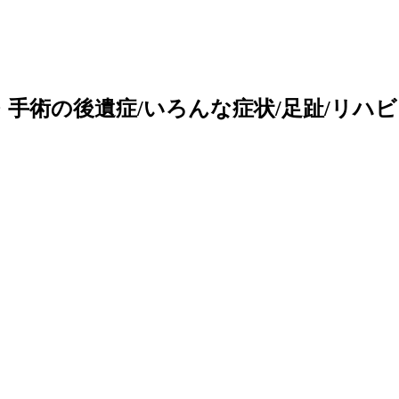
手術の後遺症/いろんな症状/足趾/リハビ