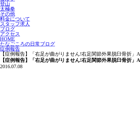
登山
太極拳
その他
料金について
スタッフ求人
ブログ
アクセス
HOME
たなごころの日常ブログ
症例報告
【症例報告】「右足が曲がりません!右足関節外果脱臼骨折」A
【症例報告】「右足が曲がりません!右足関節外果脱臼骨折」A
2016.07.08