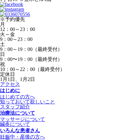
※予約優先
月
12：00～23：00
火～金
9：00～23：00
土
9：00～19：00（最終受付）
日
9：00〜19：00（最終受付）
祝
10：00～22：00（最終受付）
定休日
1月1日、1月2日
アクセス
はじめに
はじめての方へ
知っておいて欲しいこと
スタッフ紹介
治療法について
マッサージについて
鍼灸について
いろんな患者さん
妊娠中・産後の方へ