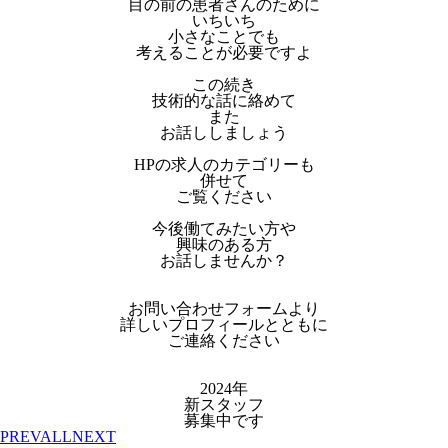
目の前の患者さんのために
いちいち
小さなことでも
考えることが必要ですよ
この続き
技術的な話に絡めて
また
お話ししましょう
HPの求人のカテゴリーも
併せて
ご覧ください
今後働てみたい方や
興味のある方
お話しませんか？
お問い合わせフォームより
詳しいプロフィールとともに
ご連絡ください
2024年
新スタッフ
募集中です
PREV
ALL
NEXT