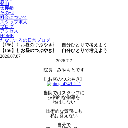
登山
太極拳
その他
料金について
スタッフ求人
ブログ
アクセス
HOME
たなごころの日常ブログ
【156】〖お昼のつぶやき〗 自分ひとりで考えよう
【156】〖お昼のつぶやき〗 自分ひとりで考えよう
2026.07.07
2026.7.7
院長 みやもとです
〖お昼のつぶやき〗
当院ではスタッフに
技術的な指導を
私はしない
技術的な質問にも
私は答えない
自分で