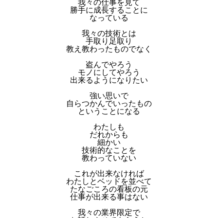
我々の仕事を見て
勝手に成長することに
なっている
我々の技術とは
手取り足取り
教え教わったものでなく
盗んでやろう
モノにしてやろう
出来るようになりたい
強い思いで
自らつかんでいったもの
ということになる
わたしも
だれからも
細かい
技術的なことを
教わっていない
これが出来なければ
わたしとベッドを並べて
たなごころの看板の元
仕事が出来る事はない
我々の業界限定で