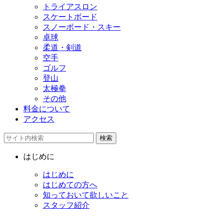
トライアスロン
スケートボード
スノーボード・スキー
卓球
柔道・剣道
空手
ゴルフ
登山
太極拳
その他
料金について
アクセス
検索
はじめに
はじめに
はじめての方へ
知っておいて欲しいこと
スタッフ紹介