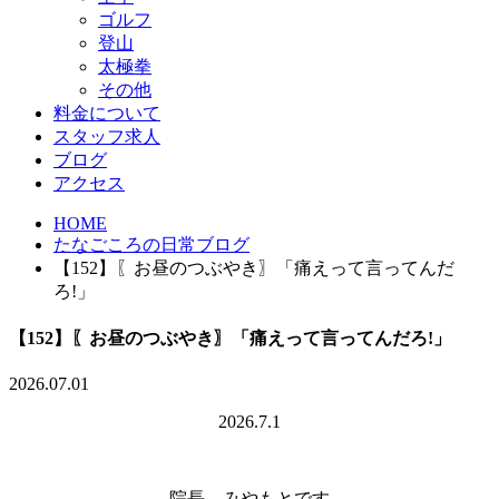
ゴルフ
登山
太極拳
その他
料金について
スタッフ求人
ブログ
アクセス
HOME
たなごころの日常ブログ
【152】〖お昼のつぶやき〗「痛えって言ってんだ
ろ!」
【152】〖お昼のつぶやき〗「痛えって言ってんだろ!」
2026.07.01
2026.7.1
院長 みやもとです