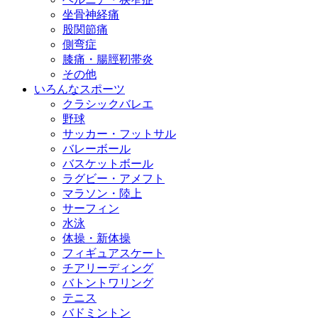
坐骨神経痛
股関節痛
側弯症
膝痛・腸脛靭帯炎
その他
いろんなスポーツ
クラシックバレエ
野球
サッカー・フットサル
バレーボール
バスケットボール
ラグビー・アメフト
マラソン・陸上
サーフィン
水泳
体操・新体操
フィギュアスケート
チアリーディング
バトントワリング
テニス
バドミントン