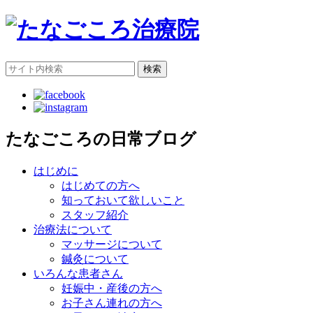
検索
たなごころの日常ブログ
はじめに
はじめての方へ
知っておいて欲しいこと
スタッフ紹介
治療法について
マッサージについて
鍼灸について
いろんな患者さん
妊娠中・産後の方へ
お子さん連れの方へ