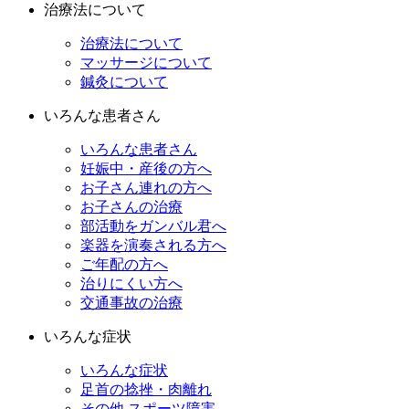
治療法について
治療法について
マッサージについて
鍼灸について
いろんな患者さん
いろんな患者さん
妊娠中・産後の方へ
お子さん連れの方へ
お子さんの治療
部活動をガンバル君へ
楽器を演奏される方へ
ご年配の方へ
治りにくい方へ
交通事故の治療
いろんな症状
いろんな症状
足首の捻挫・肉離れ
その他 スポーツ障害