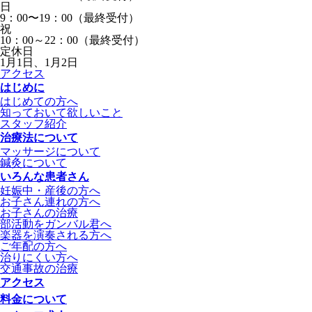
日
9：00〜19：00（最終受付）
祝
10：00～22：00（最終受付）
定休日
1月1日、1月2日
アクセス
はじめに
はじめての方へ
知っておいて欲しいこと
スタッフ紹介
治療法について
マッサージについて
鍼灸について
いろんな患者さん
妊娠中・産後の方へ
お子さん連れの方へ
お子さんの治療
部活動をガンバル君へ
楽器を演奏される方へ
ご年配の方へ
治りにくい方へ
交通事故の治療
アクセス
料金について