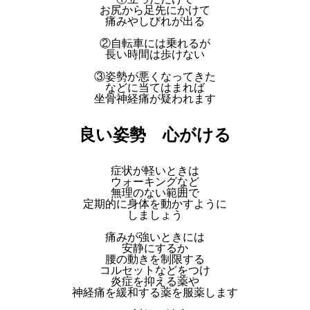
お尻から足先にかけて
痛みやしびれが出る
②自転車には乗れるが
長い時間は歩けない
③姿勢が悪くなってきた
などに当てはまれば
坐骨神経痛が疑われます
良い姿勢 心がける
症状が軽いときは
ウォーキングなど
無理のない範囲で
定期的に身体を動かすように
しましょう
痛みが強いときには
安静にするか
腰の動きを制限する
コルセットなどをつけ
炎症を抑える薬や
神経痛を緩和する薬を服薬します