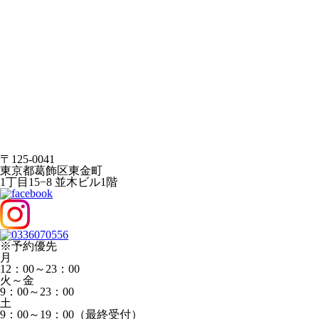
〒125-0041
東京都葛飾区東金町
1丁目15−8 並木ビル1階
※予約優先
月
12：00～23：00
火～金
9：00～23：00
土
9：00～19：00（最終受付）