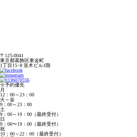
〒125-0041
東京都葛飾区東金町
1丁目15−8 並木ビル1階
※予約優先
月
12：00～23：00
火～金
9：00～23：00
土
9：00～19：00（最終受付）
日
9：00〜19：00（最終受付）
祝
10：00～22：00（最終受付）