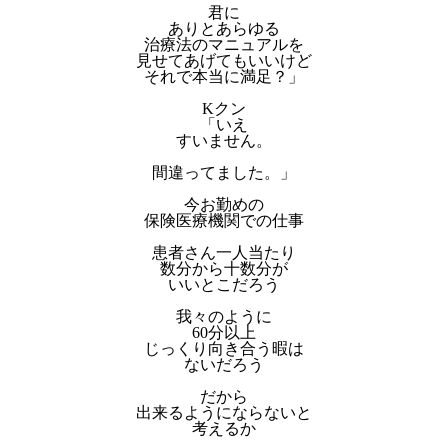
君に
ありとあらゆる
治療法のマニュアルを
見せてあげてもいいけど
それで本当に満足？」
Kクン
「いえ
すいません。
間違ってました。」
今お勤めの
保険医療機関での仕事
患者さん一人当たり
数分から十数分が
いいとこだろう
我々のように
60分以上
じっくり向き合う暇は
ないだろう
だから
出来るようにならないと
考えるか