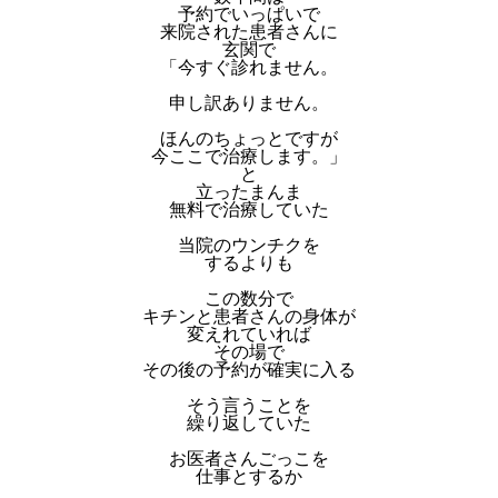
予約でいっぱいで
来院された患者さんに
玄関で
「今すぐ診れません。
申し訳ありません。
ほんのちょっとですが
今ここで治療します。」
と
立ったまんま
無料で治療していた
当院のウンチクを
するよりも
この数分で
キチンと患者さんの身体が
変えれていれば
その場で
その後の予約が確実に入る
そう言うことを
繰り返していた
お医者さんごっこを
仕事とするか