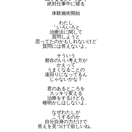
絶対仕事中に寝る
体験施術開始
わたし
「いろいろと
治療法に関して
質問しようと
思ってたのかもしれないけど
質問には答えないよ。
そういう
都合のいい考え方が
かえって
うまくなることの
遠回りになってるん
じゃないかな？
君のあるところを
スッキリ変える
治療をするけども
種明かしはしないよ。
なぜわたしが
こうするのか
自分自身の力だけで
答えを見つけて欲しいね。