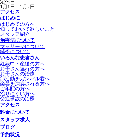
定休日
1月1日、1月2日
アクセス
はじめに
はじめての方へ
知っておいて欲しいこと
スタッフ紹介
治療法について
マッサージについて
鍼灸について
いろんな患者さん
妊娠中・産後の方へ
お子さん連れの方へ
お子さんの治療
部活動をガンバル君へ
楽器を演奏される方へ
ご年配の方へ
治りにくい方へ
交通事故の治療
アクセス
料金について
スタッフ求人
ブログ
予約状況