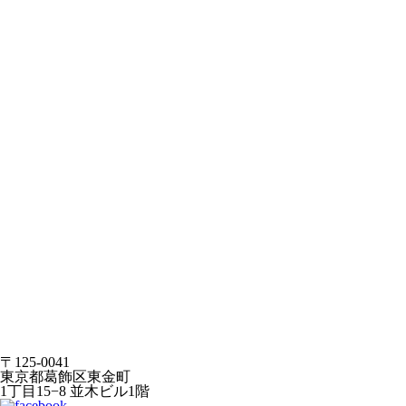
〒125-0041
東京都葛飾区東金町
1丁目15−8 並木ビル1階