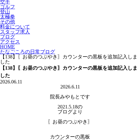
空手
ゴルフ
登山
太極拳
その他
料金について
スタッフ求人
ブログ
アクセス
HOME
たなごころの日常ブログ
【138】〖お昼のつぶやき〗カウンターの黒板を追加記入しま
した
【138】〖お昼のつぶやき〗カウンターの黒板を追加記入しま
した
2026.06.11
2026.6.11
院長みやもとです
2021.5.18の
ブログより
〖お昼のつぶやき〗
カウンターの黒板