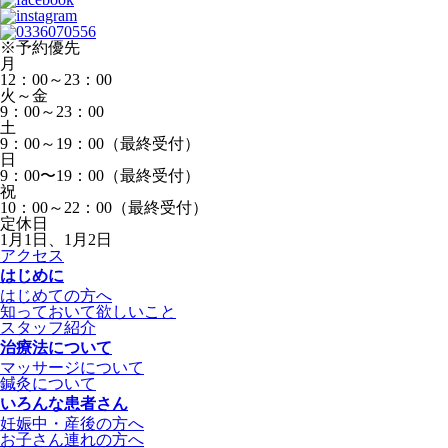
※予約優先
月
12：00～23：00
火～金
9：00～23：00
土
9：00～19：00（最終受付）
日
9：00〜19：00（最終受付）
祝
10：00～22：00（最終受付）
定休日
1月1日、1月2日
アクセス
はじめに
はじめての方へ
知っておいて欲しいこと
スタッフ紹介
治療法について
マッサージについて
鍼灸について
いろんな患者さん
妊娠中・産後の方へ
お子さん連れの方へ