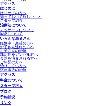
アクセス
はじめに
はじめての方へ
知っておいて欲しいこと
スタッフ紹介
治療法について
マッサージについて
鍼灸について
いろんな患者さん
妊娠中・産後の方へ
お子さん連れの方へ
お子さんの治療
部活動をガンバル君へ
楽器を演奏される方へ
ご年配の方へ
治りにくい方へ
交通事故の治療
アクセス
料金について
スタッフ求人
ブログ
予約状況
リンク