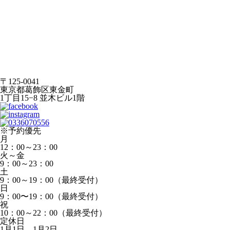
〒125-0041
東京都葛飾区東金町
1丁目15−8 並木ビル1階
※予約優先
月
12：00～23：00
火～金
9：00～23：00
土
9：00～19：00（最終受付）
日
9：00〜19：00（最終受付）
祝
10：00～22：00（最終受付）
定休日
1月1日、1月2日