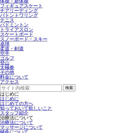
体操・新体操
フィギュアスケート
チアリーディング
バトントワリング
テニス
バドミントン
トライアスロン
スケートボード
スノーボード・スキー
卓球
柔道・剣道
空手
ゴルフ
登山
太極拳
その他
料金について
アクセス
検索
はじめに
はじめに
はじめての方へ
知っておいて欲しいこと
スタッフ紹介
治療法について
治療法について
マッサージについて
鍼灸について