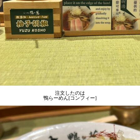
注文したのは
鴨らーめん[コンフィー]