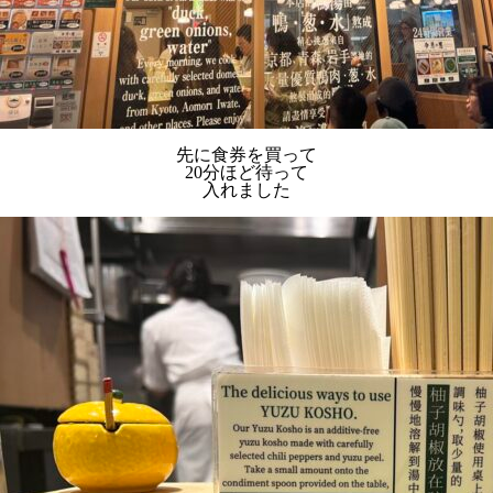
先に食券を買って
20分ほど待って
入れました