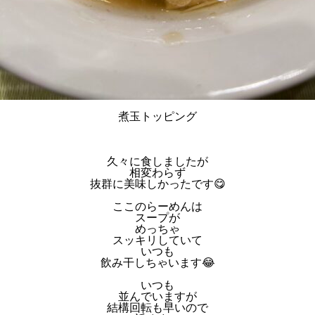
煮玉トッピング
久々に食しましたが
相変わらず
抜群に美味しかったです😋
ここのらーめんは
スープが
めっちゃ
スッキリしていて
いつも
飲み干しちゃいます😂
いつも
並んでいますが
結構回転も早いので