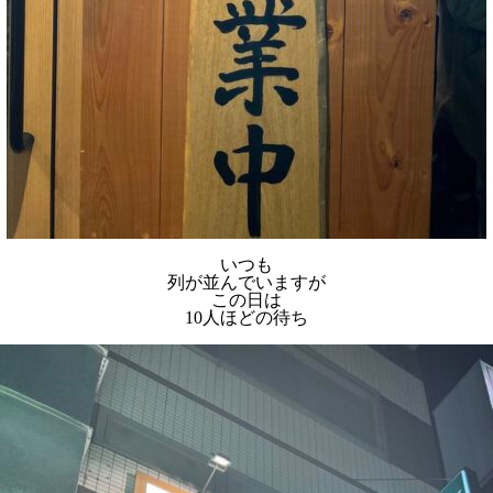
いつも
列が並んでいますが
この日は
10人ほどの待ち