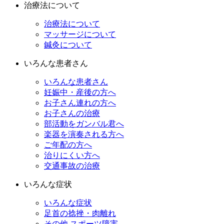
治療法について
治療法について
マッサージについて
鍼灸について
いろんな患者さん
いろんな患者さん
妊娠中・産後の方へ
お子さん連れの方へ
お子さんの治療
部活動をガンバル君へ
楽器を演奏される方へ
ご年配の方へ
治りにくい方へ
交通事故の治療
いろんな症状
いろんな症状
足首の捻挫・肉離れ
その他 スポーツ障害