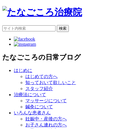
検索
たなごころの日常ブログ
はじめに
はじめての方へ
知っておいて欲しいこと
スタッフ紹介
治療法について
マッサージについて
鍼灸について
いろんな患者さん
妊娠中・産後の方へ
お子さん連れの方へ