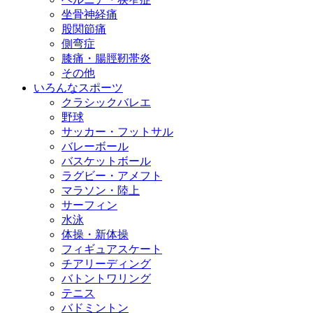
坐骨神経痛
股関節痛
側弯症
膝痛・腸脛靭帯炎
その他
いろんなスポーツ
クラシックバレエ
野球
サッカー・フットサル
バレーボール
バスケットボール
ラグビー・アメフト
マラソン・陸上
サーフィン
水泳
体操・新体操
フィギュアスケート
チアリーディング
バトントワリング
テニス
バドミントン