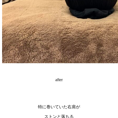
after
特に巻いていた右肩が
ストンと落ちる