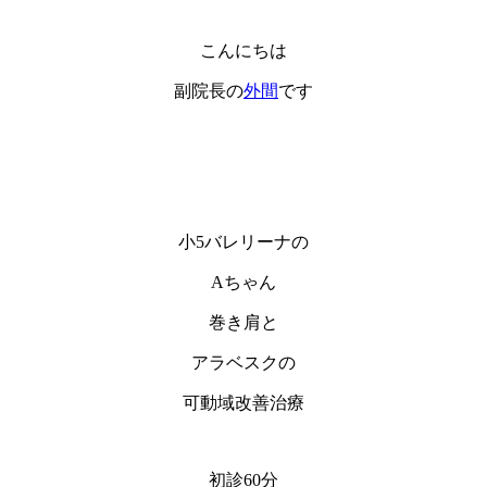
こんにちは
副院長の
外間
です
小5バレリーナの
Aちゃん
巻き肩と
アラベスクの
可動域改善治療
初診60分