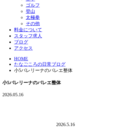
ゴルフ
登山
太極拳
その他
料金について
スタッフ求人
ブログ
アクセス
HOME
たなごころの日常ブログ
小5バレリーナのバレエ整体
小5バレリーナのバレエ整体
2026.05.16
2026.5.16