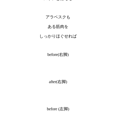
アラベスクも
ある筋肉を
しっかりほぐせれば
before(右脚)
after(右脚)
before (左脚)