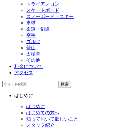
トライアスロン
スケートボード
スノーボード・スキー
卓球
柔道・剣道
空手
ゴルフ
登山
太極拳
その他
料金について
アクセス
検索
はじめに
はじめに
はじめての方へ
知っておいて欲しいこと
スタッフ紹介