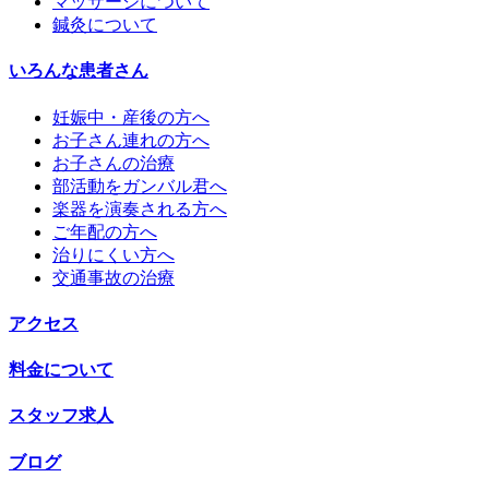
マッサージについて
鍼灸について
いろんな患者さん
妊娠中・産後の方へ
お子さん連れの方へ
お子さんの治療
部活動をガンバル君へ
楽器を演奏される方へ
ご年配の方へ
治りにくい方へ
交通事故の治療
アクセス
料金について
スタッフ求人
ブログ