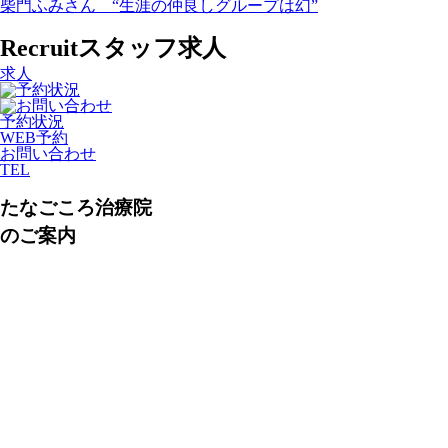
柴門ふみさん “生涯の仲良しグループは幻”
Recruit
スタッフ求人
求人
予約状況
WEB予約
お問い合わせ
TEL
たなごころ治療院
のご案内