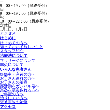
土
9：00～19：00（最終受付）
日
9：00〜19：00（最終受付）
祝
10：00～22：00（最終受付）
定休日
1月1日、1月2日
アクセス
はじめに
はじめての方へ
知っておいて欲しいこと
スタッフ紹介
治療法について
マッサージについて
鍼灸について
いろんな患者さん
妊娠中・産後の方へ
お子さん連れの方へ
お子さんの治療
部活動をガンバル君へ
楽器を演奏される方へ
ご年配の方へ
治りにくい方へ
交通事故の治療
アクセス