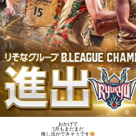
おかげで
5月もまだまだ
推し活ができそうです