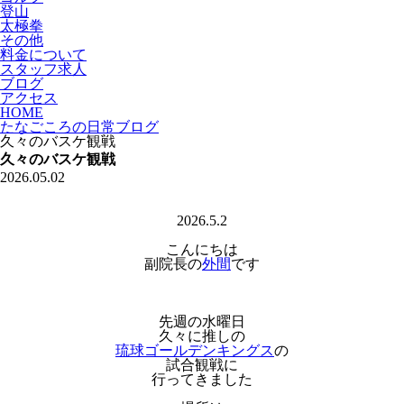
登山
太極拳
その他
料金について
スタッフ求人
ブログ
アクセス
HOME
たなごころの日常ブログ
久々のバスケ観戦
久々のバスケ観戦
2026.05.02
2026.5.2
こんにちは
副院長の
外間
です
先週の水曜日
久々に推しの
琉球ゴールデンキングス
の
試合観戦に
行ってきました