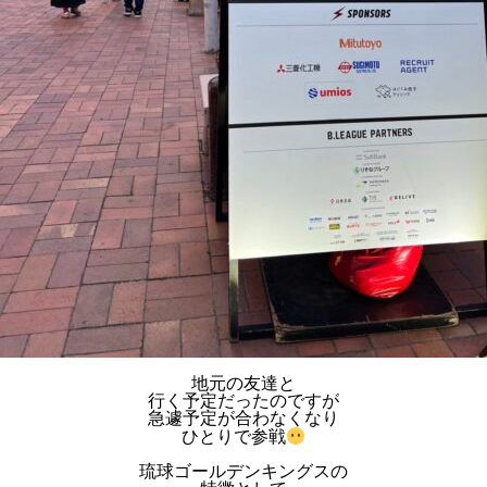
地元の友達と
行く予定だったのですが
急遽予定が合わなくなり
ひとりで参戦
琉球ゴールデンキングスの