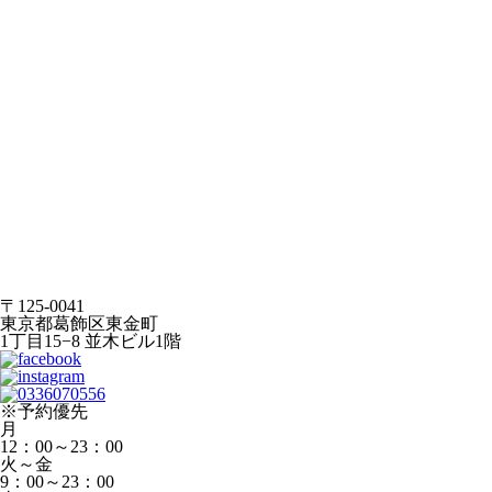
〒125-0041
東京都葛飾区東金町
1丁目15−8 並木ビル1階
※予約優先
月
12：00～23：00
火～金
9：00～23：00