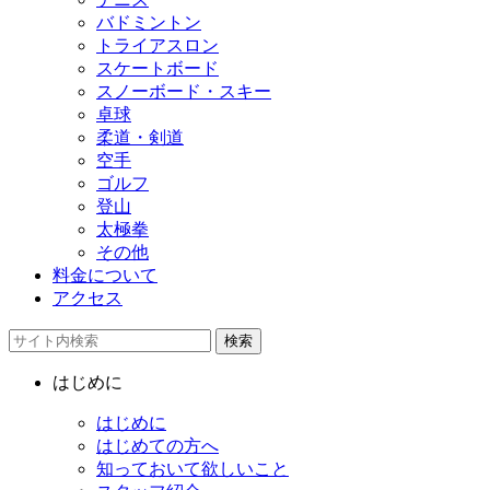
バドミントン
トライアスロン
スケートボード
スノーボード・スキー
卓球
柔道・剣道
空手
ゴルフ
登山
太極拳
その他
料金について
アクセス
検索
はじめに
はじめに
はじめての方へ
知っておいて欲しいこと