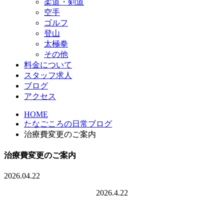
柔道・剣道
空手
ゴルフ
登山
太極拳
その他
料金について
スタッフ求人
ブログ
アクセス
HOME
たなごころの日常ブログ
治療費変更のご案内
治療費変更のご案内
2026.04.22
2026.4.22