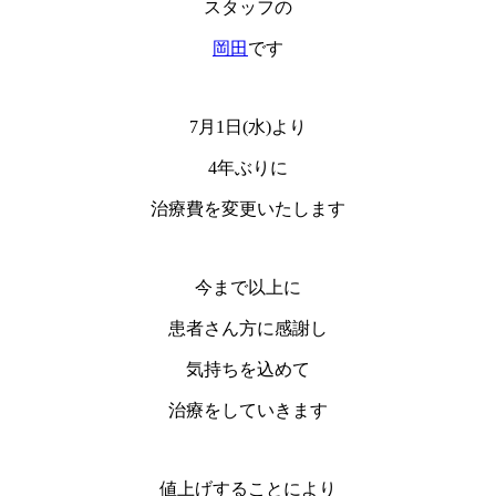
スタッフの
岡田
です
7月1日(水)より
4年ぶりに
治療費を変更いたします
今まで以上に
患者さん方に感謝し
気持ちを込めて
治療をしていきます
値上げすることにより