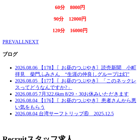
60分 8000円
90分 12000円
120分 16000円
PREV
ALL
NEXT
ブログ
2026.08.06
【178】〖お昼のつぶやき〗読売新聞 小町
拝見 柴門ふみさん “生涯の仲良しグループは幻”
2026.08.05
【177】〖お昼のつぶやき〗「このネックレ
スってどうなんですか?」
2026.08.05
7月322.6km 8/29・30お休みいただきます
2026.08.04
【176】〖お昼のつぶやき〗患者さんから悪
い気をもらう
2026.08.04
台湾サーフトリップ⑥ 2025.12.5
Recruit
スタッフ求人