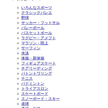
いろんなスポーツ
クラシックバレエ
野球
サッカー・フットサル
バレーボール
バスケットボール
ラグビー・アメフト
マラソン・陸上
サーフィン
水泳
体操・新体操
フィギュアスケート
チアリーディング
バトントワリング
テニス
バドミントン
トライアスロン
スケートボード
スノーボード・スキー
卓球