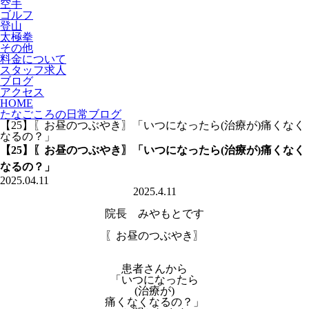
空手
ゴルフ
登山
太極拳
その他
料金について
スタッフ求人
ブログ
アクセス
HOME
たなごころの日常ブログ
【25】〖お昼のつぶやき〗「いつになったら(治療が)痛くなく
なるの？」
【25】〖お昼のつぶやき〗「いつになったら(治療が)痛くなく
なるの？」
2025.04.11
2025.4.11
院長 みやもとです
〖お昼のつぶやき〗
患者さんから
「いつになったら
(治療が)
痛くなくなるの？」