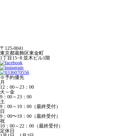
〒125-0041
東京都葛飾区東金町
1丁目15−8 並木ビル1階
※予約優先
月
12：00～23：00
火～金
9：00～23：00
土
9：00～19：00（最終受付）
日
9：00〜19：00（最終受付）
祝
10：00～22：00（最終受付）
定休日
1月1日、1月2日