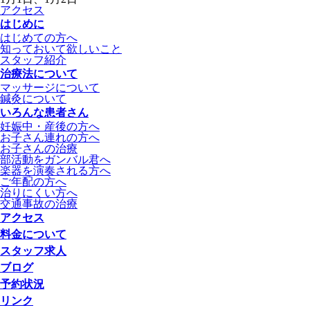
アクセス
はじめに
はじめての方へ
知っておいて欲しいこと
スタッフ紹介
治療法について
マッサージについて
鍼灸について
いろんな患者さん
妊娠中・産後の方へ
お子さん連れの方へ
お子さんの治療
部活動をガンバル君へ
楽器を演奏される方へ
ご年配の方へ
治りにくい方へ
交通事故の治療
アクセス
料金について
スタッフ求人
ブログ
予約状況
リンク