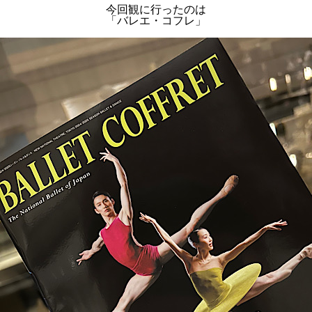
今回観に行ったのは
「バレエ・コフレ」