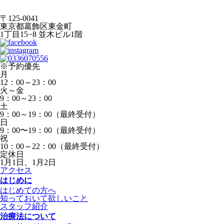
〒125-0041
東京都葛飾区東金町
1丁目15−8 並木ビル1階
※予約優先
月
12：00～23：00
火～金
9：00～23：00
土
9：00～19：00（最終受付）
日
9：00〜19：00（最終受付）
祝
10：00～22：00（最終受付）
定休日
1月1日、1月2日
アクセス
はじめに
はじめての方へ
知っておいて欲しいこと
スタッフ紹介
治療法について