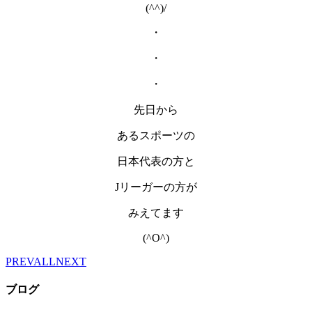
(^^)/
・
・
・
先日から
あるスポーツの
日本代表の方と
Jリーガーの方が
みえてます
(^O^)
PREV
ALL
NEXT
ブログ