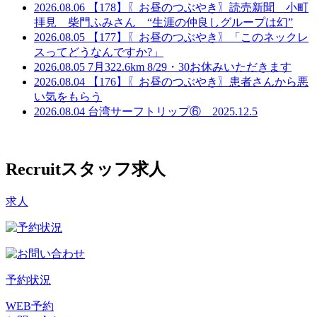
2026.08.06
【178】〖お昼のつぶやき〗読売新聞 小町
拝見 柴門ふみさん “生涯の仲良しグループは幻”
2026.08.05
【177】〖お昼のつぶやき〗「このネックレ
スってどうなんですか?」
2026.08.05
7月322.6km 8/29・30お休みいただきます
2026.08.04
【176】〖お昼のつぶやき〗患者さんから悪
い気をもらう
2026.08.04
台湾サーフトリップ⑥ 2025.12.5
Recruit
スタッフ求人
求人
予約状況
WEB予約