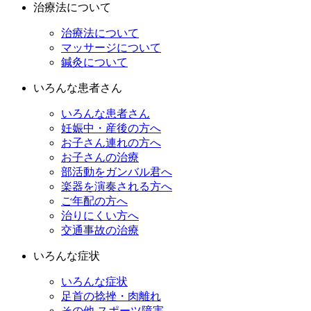
治療法について
治療法について
マッサージについて
鍼灸について
いろんな患者さん
いろんな患者さん
妊娠中・産後の方へ
お子さん連れの方へ
お子さんの治療
部活動をガンバル君へ
楽器を演奏される方へ
ご年配の方へ
治りにくい方へ
交通事故の治療
いろんな症状
いろんな症状
足首の捻挫・肉離れ
その他 スポーツ障害