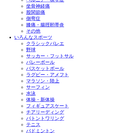
坐骨神経痛
股関節痛
側弯症
膝痛・腸脛靭帯炎
その他
いろんなスポーツ
クラシックバレエ
野球
サッカー・フットサル
バレーボール
バスケットボール
ラグビー・アメフト
マラソン・陸上
サーフィン
水泳
体操・新体操
フィギュアスケート
チアリーディング
バトントワリング
テニス
バドミントン