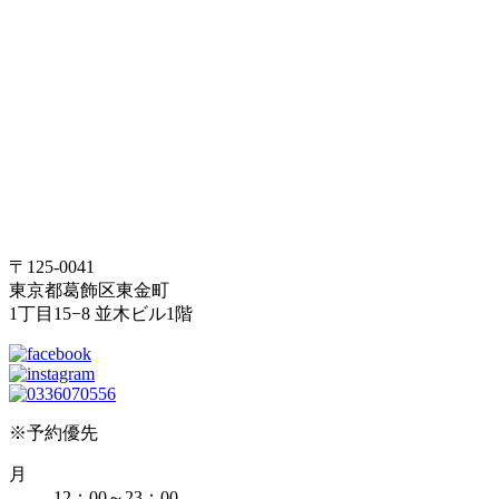
〒125-0041
東京都葛飾区東金町
1丁目15−8 並木ビル1階
※予約優先
月
12：00～23：00