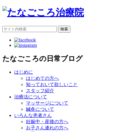
検索
たなごころの日常ブログ
はじめに
はじめての方へ
知っておいて欲しいこと
スタッフ紹介
治療法について
マッサージについて
鍼灸について
いろんな患者さん
妊娠中・産後の方へ
お子さん連れの方へ