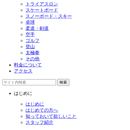
トライアスロン
スケートボード
スノーボード・スキー
卓球
柔道・剣道
空手
ゴルフ
登山
太極拳
その他
料金について
アクセス
検索
はじめに
はじめに
はじめての方へ
知っておいて欲しいこと
スタッフ紹介