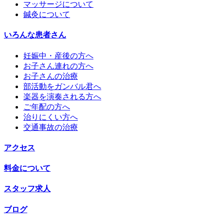
マッサージについて
鍼灸について
いろんな患者さん
妊娠中・産後の方へ
お子さん連れの方へ
お子さんの治療
部活動をガンバル君へ
楽器を演奏される方へ
ご年配の方へ
治りにくい方へ
交通事故の治療
アクセス
料金について
スタッフ求人
ブログ