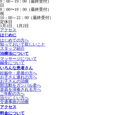
9：00～19：00（最終受付）
日
9：00〜19：00（最終受付）
祝
10：00～22：00（最終受付）
定休日
1月1日、1月2日
アクセス
はじめに
はじめての方へ
知っておいて欲しいこと
スタッフ紹介
治療法について
マッサージについて
鍼灸について
いろんな患者さん
妊娠中・産後の方へ
お子さん連れの方へ
お子さんの治療
部活動をガンバル君へ
楽器を演奏される方へ
ご年配の方へ
治りにくい方へ
交通事故の治療
アクセス
料金について