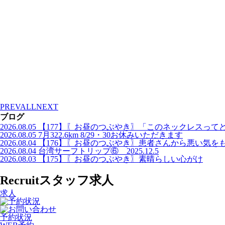
PREV
ALL
NEXT
ブログ
2026.08.05
【177】〖お昼のつぶやき〗「このネックレスって
2026.08.05
7月322.6km 8/29・30お休みいただきます
2026.08.04
【176】〖お昼のつぶやき〗患者さんから悪い気を
2026.08.04
台湾サーフトリップ⑥ 2025.12.5
2026.08.03
【175】〖お昼のつぶやき〗素晴らしい心がけ
Recruit
スタッフ求人
求人
予約状況