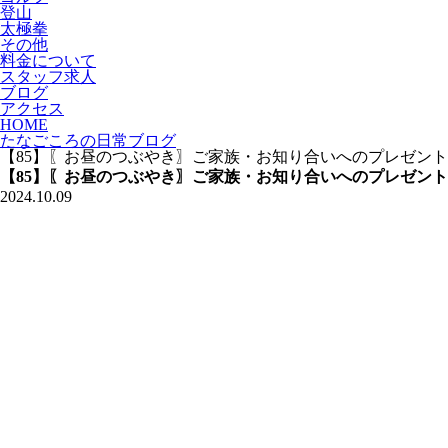
登山
太極拳
その他
料金について
スタッフ求人
ブログ
アクセス
HOME
たなごころの日常ブログ
【85】〖お昼のつぶやき〗ご家族・お知り合いへのプレゼント
【85】〖お昼のつぶやき〗ご家族・お知り合いへのプレゼント
2024.10.09