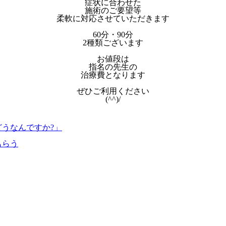
症状に合わせた
施術のご要望等
柔軟に対応させていただきます
60分・90分
2種類ございます
お値段は
指名の先生の
治療費となります
ぜひご利用ください
(^^)/
どうなんですか?」
もらう