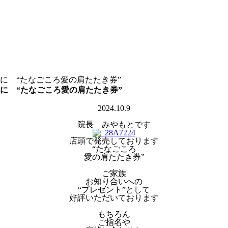
に “たなごころ愛の肩たたき券”
に “たなごころ愛の肩たたき券”
2024.10.9
院長 みやもとです
店頭で発売しております
“たなごころ
愛の肩たたき券”
ご家族
お知り合いへの
“プレゼント”として
好評いただいております
もちろん
ご指名や