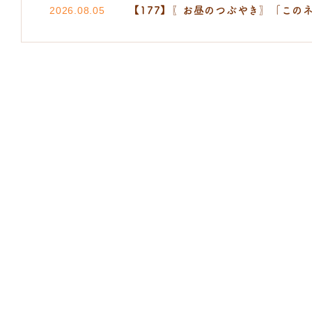
【177】〖お昼のつぶやき〗「この
2026.08.05
たなご