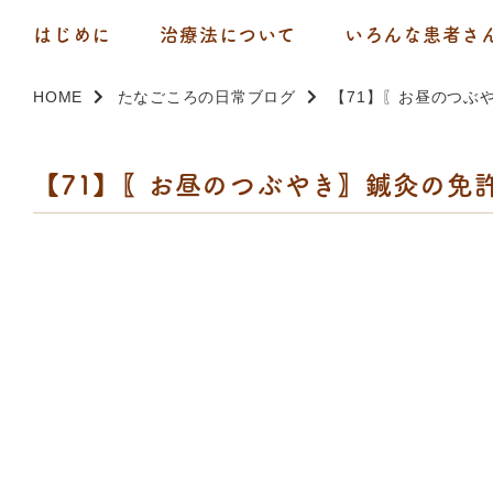
はじめに
治療法について
いろんな患者さ
HOME
たなごころの日常ブログ
【71】〖お昼のつぶ
【71】〖お昼のつぶやき〗鍼灸の免