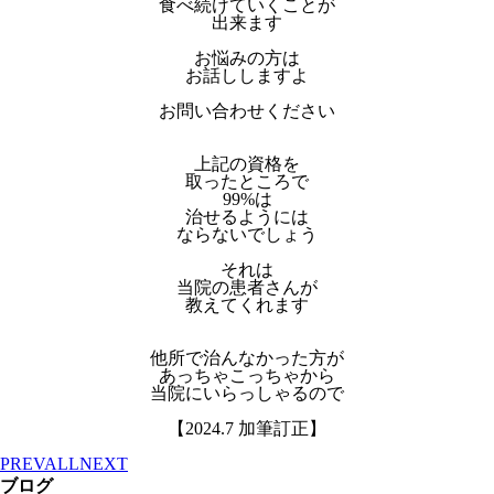
食べ続けていくことが
出来ます
お悩みの方は
お話ししますよ
お問い合わせください
上記の資格を
取ったところで
99%は
治せるようには
ならないでしょう
それは
当院の患者さんが
教えてくれます
他所で治んなかった方が
あっちゃこっちゃから
当院にいらっしゃるので
【2024.7 加筆訂正】
PREV
ALL
NEXT
ブログ