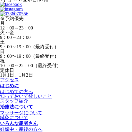
※予約優先
月
12：00～23：00
火～金
9：00～23：00
土
9：00～19：00（最終受付）
日
9：00〜19：00（最終受付）
祝
10：00～22：00（最終受付）
定休日
1月1日、1月2日
アクセス
はじめに
はじめての方へ
知っておいて欲しいこと
スタッフ紹介
治療法について
マッサージについて
鍼灸について
いろんな患者さん
妊娠中・産後の方へ