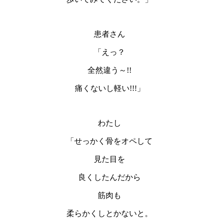
患者さん
「えっ？
全然違う～!!
痛くないし軽い!!!」
わたし
「せっかく骨をオペして
見た目を
良くしたんだから
筋肉も
柔らかくしとかないと。