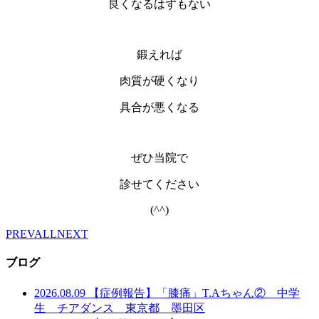
良くなるはずもない
鍛えれば
肉質が硬くなり
具合が悪くなる
ぜひ当院で
診せてください
(^^)
PREV
ALL
NEXT
ブログ
2026.08.09
【症例報告】「膝痛」T.Aちゃん② 中学
生 チアダンス 東京都 墨田区