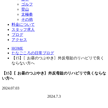
ゴルフ
登山
太極拳
その他
料金について
スタッフ求人
ブログ
アクセス
HOME
たなごころの日常ブログ
【15】〖お昼のつぶやき〗外反母趾のリハビリで良く
ならない方へ
【15】〖お昼のつぶやき〗外反母趾のリハビリで良くならな
い方へ
2024.07.03
2024.7.3