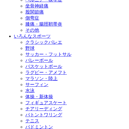
坐骨神経痛
股関節痛
側弯症
膝痛・腸脛靭帯炎
その他
いろんなスポーツ
クラシックバレエ
野球
サッカー・フットサル
バレーボール
バスケットボール
ラグビー・アメフト
マラソン・陸上
サーフィン
水泳
体操・新体操
フィギュアスケート
チアリーディング
バトントワリング
テニス
バドミントン