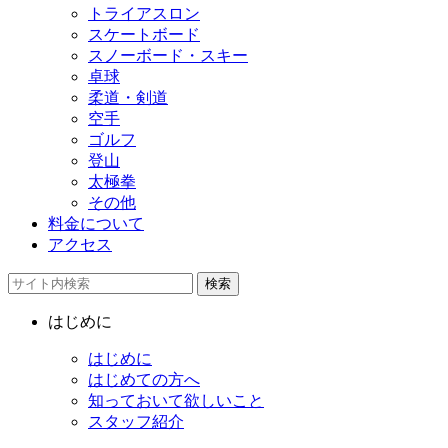
トライアスロン
スケートボード
スノーボード・スキー
卓球
柔道・剣道
空手
ゴルフ
登山
太極拳
その他
料金について
アクセス
検索
はじめに
はじめに
はじめての方へ
知っておいて欲しいこと
スタッフ紹介