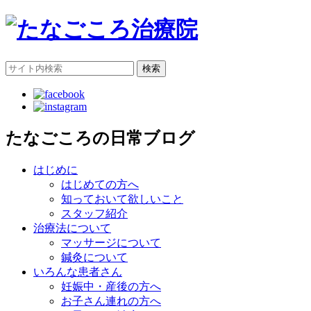
検索
たなごころの日常ブログ
はじめに
はじめての方へ
知っておいて欲しいこと
スタッフ紹介
治療法について
マッサージについて
鍼灸について
いろんな患者さん
妊娠中・産後の方へ
お子さん連れの方へ