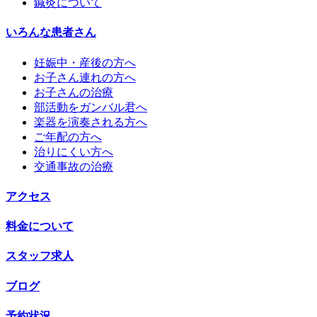
鍼灸について
いろんな患者さん
妊娠中・産後の方へ
お子さん連れの方へ
お子さんの治療
部活動をガンバル君へ
楽器を演奏される方へ
ご年配の方へ
治りにくい方へ
交通事故の治療
アクセス
料金について
スタッフ求人
ブログ
予約状況