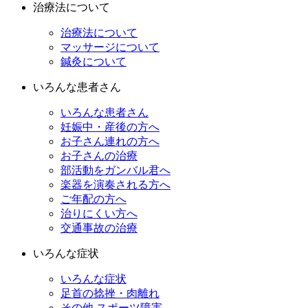
治療法について
治療法について
マッサージについて
鍼灸について
いろんな患者さん
いろんな患者さん
妊娠中・産後の方へ
お子さん連れの方へ
お子さんの治療
部活動をガンバル君へ
楽器を演奏される方へ
ご年配の方へ
治りにくい方へ
交通事故の治療
いろんな症状
いろんな症状
足首の捻挫・肉離れ
その他 スポーツ障害