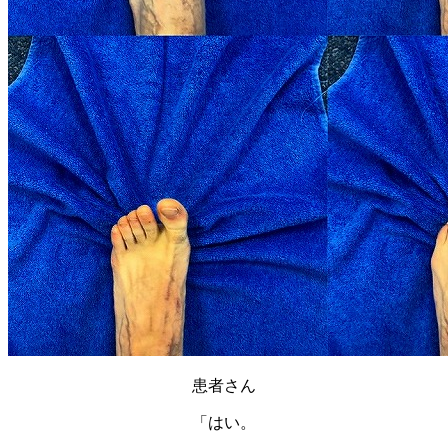
患者さん
「はい。