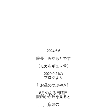
2024.6.6
院長 みやもとです
【モカをギュ～💛】
2020.9.21の
ブログより
〖お昼のつぶやき〗
8月のある日曜日
院内から外を見ると
店頭の