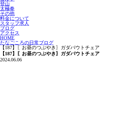
登山
太極拳
その他
料金について
スタッフ求人
ブログ
アクセス
HOME
たなごころの日常ブログ
【187】〖お昼のつぶやき〗ガダバウトチェア
【187】〖お昼のつぶやき〗ガダバウトチェア
2024.06.06