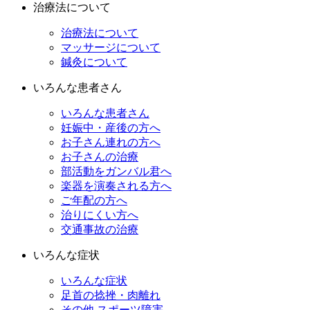
治療法について
治療法について
マッサージについて
鍼灸について
いろんな患者さん
いろんな患者さん
妊娠中・産後の方へ
お子さん連れの方へ
お子さんの治療
部活動をガンバル君へ
楽器を演奏される方へ
ご年配の方へ
治りにくい方へ
交通事故の治療
いろんな症状
いろんな症状
足首の捻挫・肉離れ
その他 スポーツ障害