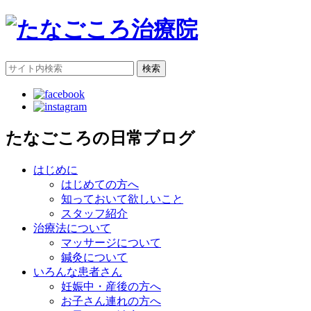
検索
たなごころの日常ブログ
はじめに
はじめての方へ
知っておいて欲しいこと
スタッフ紹介
治療法について
マッサージについて
鍼灸について
いろんな患者さん
妊娠中・産後の方へ
お子さん連れの方へ