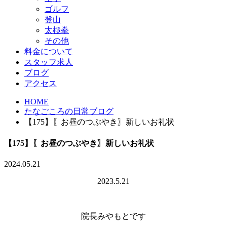
ゴルフ
登山
太極拳
その他
料金について
スタッフ求人
ブログ
アクセス
HOME
たなごころの日常ブログ
【175】〖お昼のつぶやき〗新しいお礼状
【175】〖お昼のつぶやき〗新しいお礼状
2024.05.21
2023.5.21
院長みやもとです