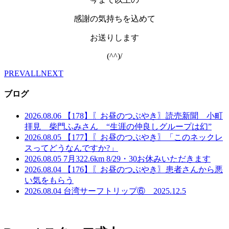
感謝の気持ちを込めて
お送りします
(^^)/
PREV
ALL
NEXT
ブログ
2026.08.06
【178】〖お昼のつぶやき〗読売新聞 小町
拝見 柴門ふみさん “生涯の仲良しグループは幻”
2026.08.05
【177】〖お昼のつぶやき〗「このネックレ
スってどうなんですか?」
2026.08.05
7月322.6km 8/29・30お休みいただきます
2026.08.04
【176】〖お昼のつぶやき〗患者さんから悪
い気をもらう
2026.08.04
台湾サーフトリップ⑥ 2025.12.5