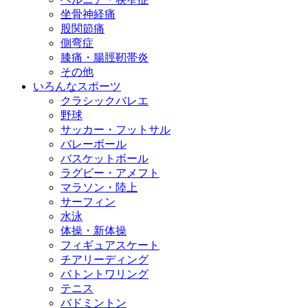
坐骨神経痛
股関節痛
側弯症
膝痛・腸脛靭帯炎
その他
いろんなスポーツ
クラシックバレエ
野球
サッカー・フットサル
バレーボール
バスケットボール
ラグビー・アメフト
マラソン・陸上
サーフィン
水泳
体操・新体操
フィギュアスケート
チアリーディング
バトントワリング
テニス
バドミントン