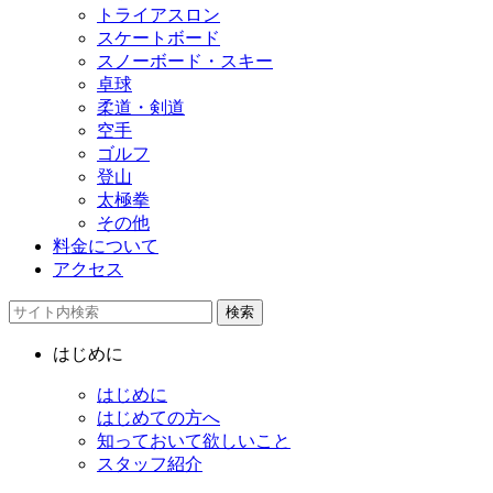
トライアスロン
スケートボード
スノーボード・スキー
卓球
柔道・剣道
空手
ゴルフ
登山
太極拳
その他
料金について
アクセス
検索
はじめに
はじめに
はじめての方へ
知っておいて欲しいこと
スタッフ紹介