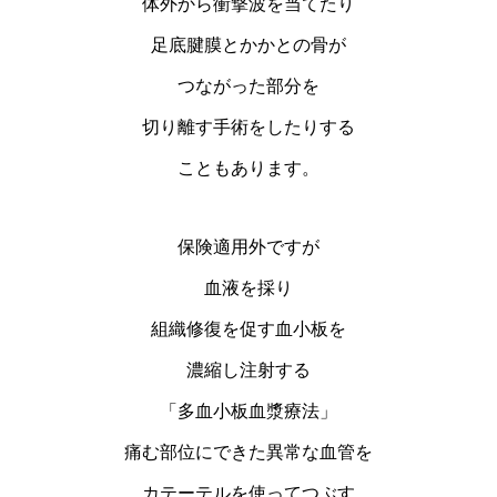
体外から衝撃波を当てたり
足底腱膜とかかとの骨が
つながった部分を
切り離す手術をしたりする
こともあります。
保険適用外ですが
血液を採り
組織修復を促す血小板を
濃縮し注射する
「多血小板血漿療法」
痛む部位にできた異常な血管を
カテーテルを使ってつぶす