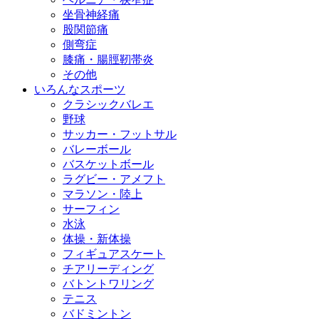
坐骨神経痛
股関節痛
側弯症
膝痛・腸脛靭帯炎
その他
いろんなスポーツ
クラシックバレエ
野球
サッカー・フットサル
バレーボール
バスケットボール
ラグビー・アメフト
マラソン・陸上
サーフィン
水泳
体操・新体操
フィギュアスケート
チアリーディング
バトントワリング
テニス
バドミントン