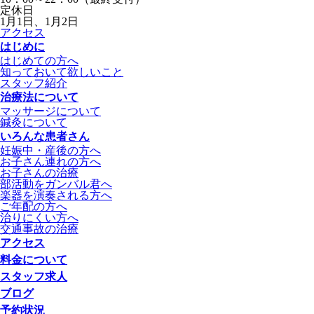
定休日
1月1日、1月2日
アクセス
はじめに
はじめての方へ
知っておいて欲しいこと
スタッフ紹介
治療法について
マッサージについて
鍼灸について
いろんな患者さん
妊娠中・産後の方へ
お子さん連れの方へ
お子さんの治療
部活動をガンバル君へ
楽器を演奏される方へ
ご年配の方へ
治りにくい方へ
交通事故の治療
アクセス
料金について
スタッフ求人
ブログ
予約状況