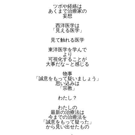
ツボや経絡は
あくまで治療家の
妄想
西洋医学は
「見える医学」
見て触れる医学
東洋医学を学んで
より
可視化することが
大事だな～と感じる
物事
「誠意をもって疑いましょう」
思い込みは
「宗教」
わたし？
わたしの
最新の治療法は
今までの治療法を
「誠意をもって疑った」
から見い出せたもの