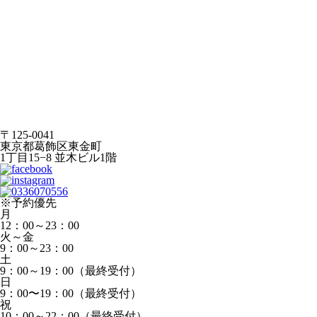
〒125-0041
東京都葛飾区東金町
1丁目15−8 並木ビル1階
※予約優先
月
12：00～23：00
火～金
9：00～23：00
土
9：00～19：00（最終受付）
日
9：00〜19：00（最終受付）
祝
10：00～22：00（最終受付）