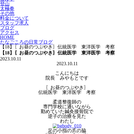
登山
太極拳
その他
料金について
スタッフ求人
ブログ
アクセス
HOME
たなごころの日常ブログ
【18】〖お昼のつぶやき〗伝統医学 東洋医学 考察
【18】〖お昼のつぶやき〗伝統医学 東洋医学 考察
2023.10.11
2023.10.11
こんにちは
院長 みやもとです
〖お昼のつぶやき〗
伝統医学 東洋医学 考察
柔道整復師の
専門学校に通いながら
勤めていた鍼灸接骨院で
逆子の治療を見た
わたし
足の小指の爪の脇