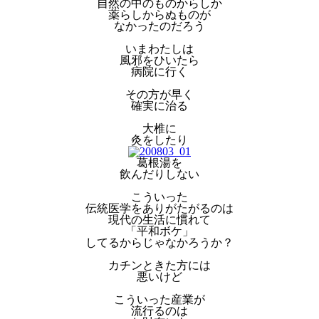
自然の中のものからしか
薬らしからぬものが
なかったのだろう
いまわたしは
風邪をひいたら
病院に行く
その方が早く
確実に治る
大椎に
灸をしたり
葛根湯を
飲んだりしない
こういった
伝統医学をありがたがるのは
現代の生活に慣れて
「平和ボケ」
してるからじゃなかろうか？
カチンときた方には
悪いけど
こういった産業が
流行るのは