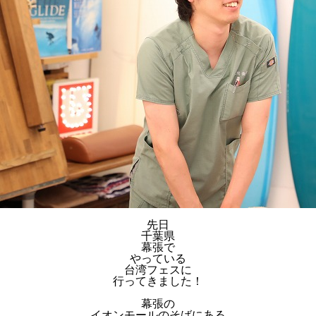
先日
千葉県
幕張で
やっている
台湾フェスに
行ってきました！
幕張の
イオンモールのそばにある