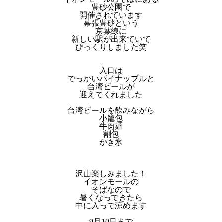
豊砂公園で
開催されています
幕張豊砂という
京葉線に
新しい駅が出来ていて
びっくりしました笑
入口は
でっかいパイナップルと
台湾ビールが
迎えてくれました
台湾ビールを飲みながら
小籠包
牛肉麺
割包
かき氷
沢山楽しみました！
イオンモールの
そばなので
暑くなってきたら
中に入って涼めます
9月10日まで