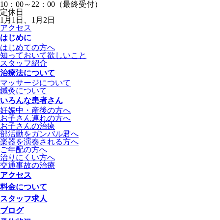
10：00～22：00（最終受付）
定休日
1月1日、1月2日
アクセス
はじめに
はじめての方へ
知っておいて欲しいこと
スタッフ紹介
治療法について
マッサージについて
鍼灸について
いろんな患者さん
妊娠中・産後の方へ
お子さん連れの方へ
お子さんの治療
部活動をガンバル君へ
楽器を演奏される方へ
ご年配の方へ
治りにくい方へ
交通事故の治療
アクセス
料金について
スタッフ求人
ブログ