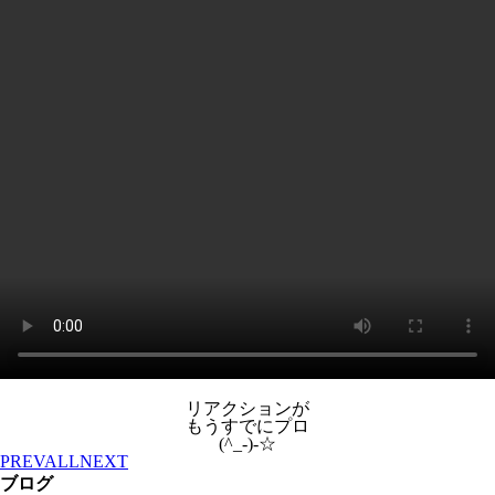
リアクションが
もうすでにプロ
(^_-)-☆
PREV
ALL
NEXT
ブログ