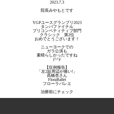
2023.7.3
院長みやもとです
YGPユースグランプリ2023
タンパファイナル
プリコンペティティブ部門
クラシック 第2位
おめでとうございます！
ニューヨークでの
ガラ公演も
素晴らしかったですね
(^^)/
【症例報告】
「左2趾周辺が痛い!」
髙橋杏さん
FloraBallet
フローラバレエ
治療前にチェック