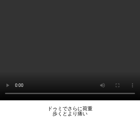
ドゥミでさらに荷重
歩くとより痛い