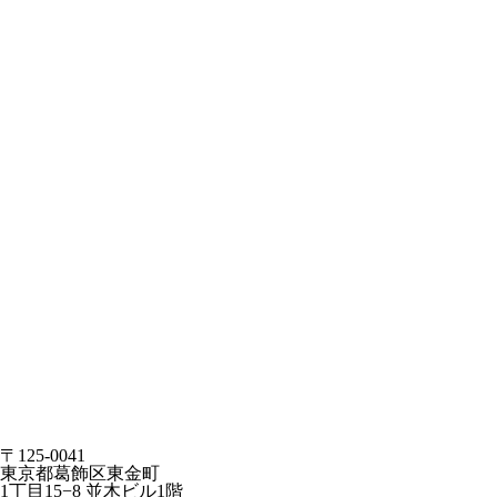
〒125-0041
東京都葛飾区東金町
1丁目15−8 並木ビル1階