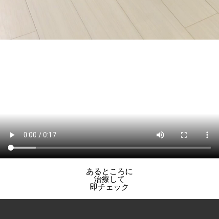
あるところに
治療して
即チェック