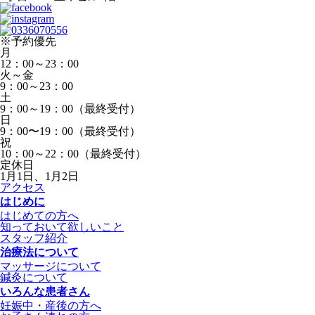
※予約優先
月
12：00～23：00
火～金
9：00～23：00
土
9：00～19：00（最終受付）
日
9：00〜19：00（最終受付）
祝
10：00～22：00（最終受付）
定休日
1月1日、1月2日
アクセス
はじめに
はじめての方へ
知っておいて欲しいこと
スタッフ紹介
治療法について
マッサージについて
鍼灸について
いろんな患者さん
妊娠中・産後の方へ