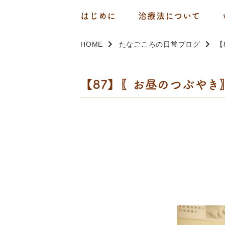
はじめに
治療法について
HOME
たなごころの日常ブログ
【
【87】〖お昼のつぶやき