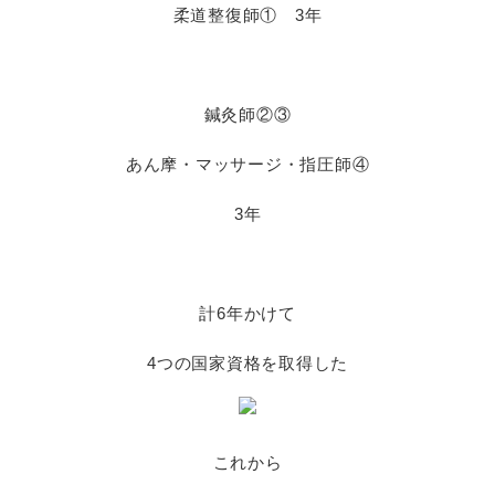
柔道整復師① 3年
鍼灸師②③
あん摩・マッサージ・指圧師④
3年
計6年かけて
4つの国家資格を取得した
これから